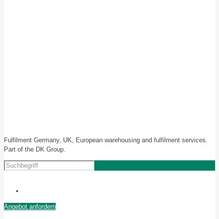
Fulfilment Germany, UK, European warehousing and fulfilment services.
Part of the DK Group.
Angebot anfordern