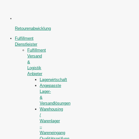
Retourenabwicklung
Fulfillment
Dienstleister
Fulfillment
Versand
&
Logistik
Anbieter
Lagerwirtschaft
Angepasste
Lager-
&
Versandlösungen
Warehousing
/
Warenlager
–
Wareneingang
Qualitätsprüfung