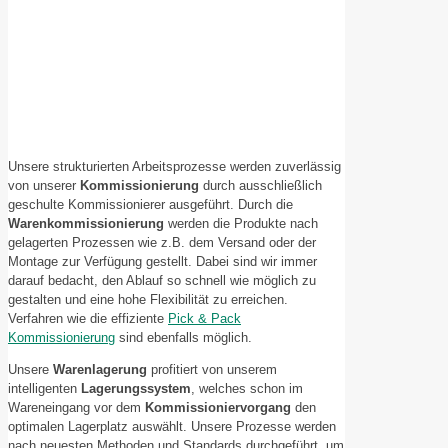
Unsere strukturierten Arbeitsprozesse werden zuverlässig
von unserer
Kommissionierung
durch ausschließlich
geschulte Kommissionierer ausgeführt. Durch die
Warenkommissionierung
werden die Produkte nach
gelagerten Prozessen wie z.B. dem Versand oder der
Montage zur Verfügung gestellt. Dabei sind wir immer
darauf bedacht, den Ablauf so schnell wie möglich zu
gestalten und eine hohe Flexibilität zu erreichen.
Verfahren wie die effiziente
Pick & Pack
Kommissionierung
sind ebenfalls möglich.
Unsere
Warenlagerung
profitiert von unserem
intelligenten
Lagerungssystem
, welches schon im
Wareneingang vor dem
Kommissioniervorgang
den
optimalen Lagerplatz auswählt. Unsere Prozesse werden
nach neuesten Methoden und Standards durchgeführt, um