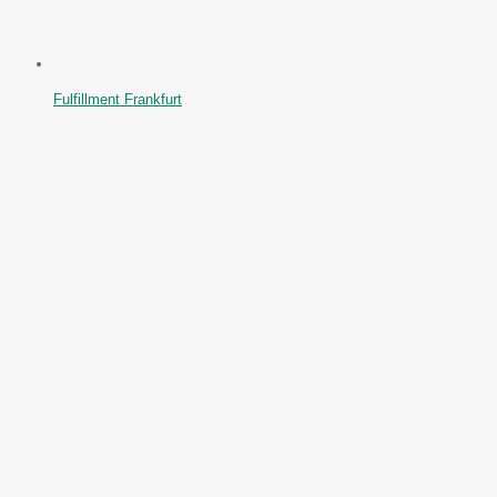
Fulfillment Frankfurt