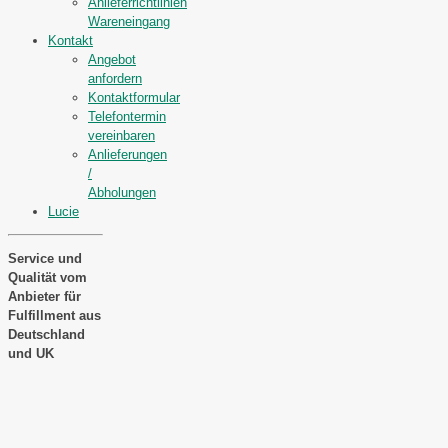
Anlieferrichtlinien
Wareneingang
Kontakt
Angebot
anfordern
Kontaktformular
Telefontermin
vereinbaren
Anlieferungen
/
Abholungen
Lucie
Service und
Qualität vom
Anbieter für
Fulfillment aus
Deutschland
und UK