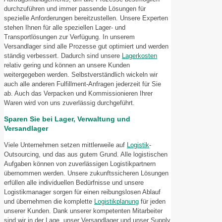
durchzuführen und immer passende Lösungen für
spezielle Anforderungen bereitzustellen. Unsere Experten
stehen Ihnen für alle speziellen Lager- und
Transportlösungen zur Verfügung. In unserem
Versandlager sind alle Prozesse gut optimiert und werden
ständig verbessert. Dadurch sind unsere
Lagerkosten
relativ gering und können an unsere Kunden
weitergegeben werden. Selbstverständlich wickeln wir
auch alle anderen Fulfillment-Anfragen jederzeit für Sie
ab. Auch das Verpacken und Kommissionieren Ihrer
Waren wird von uns zuverlässig durchgeführt.
Sparen Sie bei Lager, Verwaltung und
Versandlager
Viele Unternehmen setzen mittlerweile auf
Logistik
-
Outsourcing, und das aus gutem Grund. Alle logistischen
Aufgaben können von zuverlässigen Logistikpartnern
übernommen werden. Unsere zukunftssicheren Lösungen
erfüllen alle individuellen Bedürfnisse und unsere
Logistikmanager sorgen für einen reibungslosen Ablauf
und übernehmen die komplette
Logistikplanung
für jeden
unserer Kunden. Dank unserer kompetenten Mitarbeiter
sind wir in der Lage, unser Versandlager und unser Supply