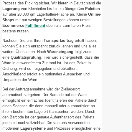
Prozess des Picking sicher. Wir bieten in Deutschland die
Lagerung
von Kleinteilen bis hin zu übergroßen
Paletten
auf über 20.000 qm Lagerhallen-Fläche an. Kleine
Online-
Shops
mit nur wenigen Bestellungen können unser
Ecommerce-
Fulfillment
ebenfalls zum fairen Preis
bestens nutzen.
Nachdem Sie uns Ihren
Transportauftrag
erteilt haben,
können Sie sich entspannt zurück lehnen und uns alles
weitere Überlassen. Nach
Wareneingang
folgt zuerst
eine
Qualitätsprüfung
. Hier wird sichergestellt, dass die
Ware in einwandfreiem Zustand ist. Ist das Paket in
Ordnung, wird es freigegeben und etikettiert.
Anschließend erfolgt ein optionales Auspacken und
Umpacken der Ware.
Bei der Auftragsannahme wird der Ziellagerort
automatisch vergeben. Der Barcode auf der Ware
ermöglicht ein einfaches Identifizieren der Pakete durch
einen Scanner, die dann manuell oder automatisiert an
ihrem bestimmten Lagerort transportiert werden. Durch
den Barcode ist der genaue Aufenthaltsort des Pakets
jederzeit nachvollziehbar. Die von uns verwendeten
modernen
Lagersysteme
und Prozesse ermöglichen eine