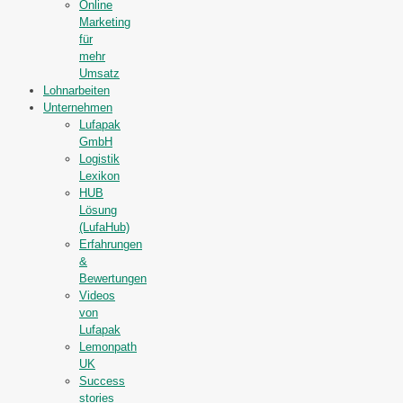
Online
Marketing
für
mehr
Umsatz
Lohnarbeiten
Unternehmen
Lufapak
GmbH
Logistik
Lexikon
HUB
Lösung
(LufaHub)
Erfahrungen
&
Bewertungen
Videos
von
Lufapak
Lemonpath
UK
Success
stories