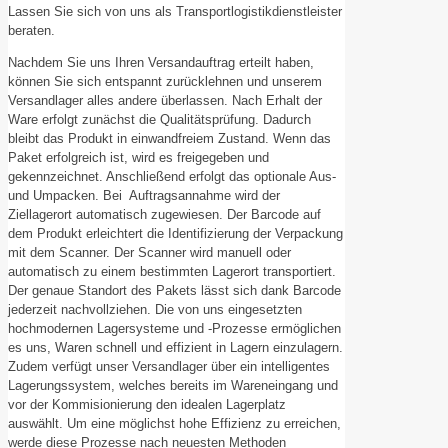
Lassen Sie sich von uns als Transportlogistikdienstleister
beraten.
Nachdem Sie uns Ihren Versandauftrag erteilt haben,
können Sie sich entspannt zurücklehnen und unserem
Versandlager alles andere überlassen. Nach Erhalt der
Ware erfolgt zunächst die Qualitätsprüfung. Dadurch
bleibt das Produkt in einwandfreiem Zustand. Wenn das
Paket erfolgreich ist, wird es freigegeben und
gekennzeichnet. Anschließend erfolgt das optionale Aus-
und Umpacken. Bei Auftragsannahme wird der
Ziellagerort automatisch zugewiesen. Der Barcode auf
dem Produkt erleichtert die Identifizierung der Verpackung
mit dem Scanner. Der Scanner wird manuell oder
automatisch zu einem bestimmten Lagerort transportiert.
Der genaue Standort des Pakets lässt sich dank Barcode
jederzeit nachvollziehen. Die von uns eingesetzten
hochmodernen Lagersysteme und -Prozesse ermöglichen
es uns, Waren schnell und effizient in Lagern einzulagern.
Zudem verfügt unser Versandlager über ein intelligentes
Lagerungssystem, welches bereits im Wareneingang und
vor der Kommisionierung den idealen Lagerplatz
auswählt. Um eine möglichst hohe Effizienz zu erreichen,
werde diese Prozesse nach neuesten Methoden