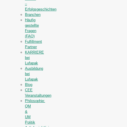
–
Erfolgsgeschichten
Branchen
Häufig
gestellte
Fragen
(FAQ)
Fulfillment
Partner
KARRIERE
bei
Lufapak
Ausbildung
bei
Lufapak
Blog
CEE
Veranstaltungen
Philosophie:
QM
&
UM
Politik