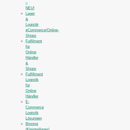
–
NEU!
Lager
&
Logistik
eCommerce/Online-
Shops
Fulfilment
für
Online
Händler
&
Shops
Fulfillment
Logistik
für
Online
Händler
E-
Commerce
Logistik
Lösungen
Binning
(Kleinteillager)