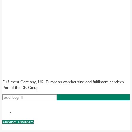
Fulfilment Germany, UK, European warehousing and fulfilment services.
Part of the DK Group.
Angebot anfordern