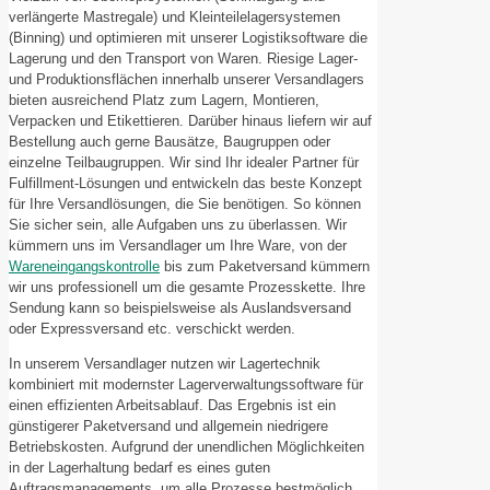
verlängerte Mastregale) und Kleinteilelagersystemen
(Binning) und optimieren mit unserer Logistiksoftware die
Lagerung und den Transport von Waren. Riesige Lager-
und Produktionsflächen innerhalb unserer Versandlagers
bieten ausreichend Platz zum Lagern, Montieren,
Verpacken und Etikettieren. Darüber hinaus liefern wir auf
Bestellung auch gerne Bausätze, Baugruppen oder
einzelne Teilbaugruppen. Wir sind Ihr idealer Partner für
Fulfillment-Lösungen und entwickeln das beste Konzept
für Ihre Versandlösungen, die Sie benötigen. So können
Sie sicher sein, alle Aufgaben uns zu überlassen. Wir
kümmern uns im Versandlager um Ihre Ware, von der
Wareneingangskontrolle
bis zum Paketversand kümmern
wir uns professionell um die gesamte Prozesskette. Ihre
Sendung kann so beispielsweise als Auslandsversand
oder Expressversand etc. verschickt werden.
In unserem Versandlager nutzen wir Lagertechnik
kombiniert mit modernster Lagerverwaltungssoftware für
einen effizienten Arbeitsablauf. Das Ergebnis ist ein
günstigerer Paketversand und allgemein niedrigere
Betriebskosten. Aufgrund der unendlichen Möglichkeiten
in der Lagerhaltung bedarf es eines guten
Auftragsmanagements, um alle Prozesse bestmöglich