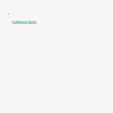
Fulfillment Berlin