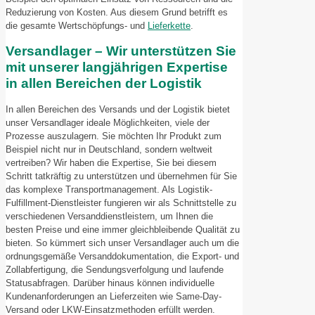
Reduzierung von Kosten. Aus diesem Grund betrifft es
die gesamte Wertschöpfungs- und
Lieferkette
.
Versandlager – Wir unterstützen Sie
mit unserer langjährigen Expertise
in allen Bereichen der Logistik
In allen Bereichen des Versands und der Logistik bietet
unser Versandlager ideale Möglichkeiten, viele der
Prozesse auszulagern. Sie möchten Ihr Produkt zum
Beispiel nicht nur in Deutschland, sondern weltweit
vertreiben? Wir haben die Expertise, Sie bei diesem
Schritt tatkräftig zu unterstützen und übernehmen für Sie
das komplexe Transportmanagement. Als Logistik-
Fulfillment-Dienstleister fungieren wir als Schnittstelle zu
verschiedenen Versanddienstleistern, um Ihnen die
besten Preise und eine immer gleichbleibende Qualität zu
bieten. So kümmert sich unser Versandlager auch um die
ordnungsgemäße Versanddokumentation, die Export- und
Zollabfertigung, die Sendungsverfolgung und laufende
Statusabfragen. Darüber hinaus können individuelle
Kundenanforderungen an Lieferzeiten wie Same-Day-
Versand oder LKW-Einsatzmethoden erfüllt werden.