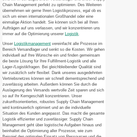
Chain Management perfekt zu optimieren. Des Weiteren
übernehmen wir gerne Ihren Logistikprozess, egal ob es
sich um einen internationalen Großhandel oder eine
einmalige Aktion handelt. Sie können sich bei all Ihren
Aufträgen auf uns verlassen, und wir konzentrieren uns
immer auf die Optimierung unserer
Logistik
.
Unser
Logistikmanagement
vereinfacht alle Prozesse im
Bereich Versandlager und senkt so die Kosten. Wir gehen
individuell auf Ihre Wünsche ein und finden gemeinsam
die beste Lösung für Ihre Fulfillment-Logistik und alle
Lager-/Logistikfragen. Bei gleichbleibender Qualität sind
wir zusätzlich sehr flexibel. Dank unseres ausgedehnten
Vertriebsnetzes können wir schnell dementsprechend und
zuverlässig arbeiten. Außerdem können Sie durch die
Auslagerung des Versands wertvolle Zeit sparen und sich
so auf Ihr Kerngeschäft konzentrieren. Unser
zukunftsorientiertes, robustes Supply Chain Management
wird kontinuierlich optimiert und an die individuelle
Situation des Kunden angepasst. Das macht die gesamte
Logistik effizienter und zuverlässiger. Supply Chain
Management geht über logistische Aufgaben hinaus und
beinhaltet die Optimierung aller Prozesse, wie zum
Beispiel den optimalen Einsatz von Ressourcen und die