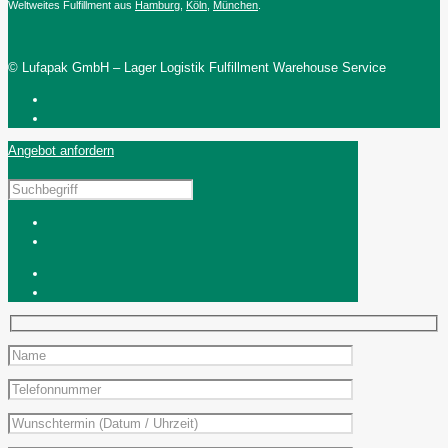
Weltweites Fulfillment aus
Hamburg
,
Köln
,
München
.
© Lufapak GmbH – Lager Logistik Fulfillment Warehouse Service
Angebot anfordern