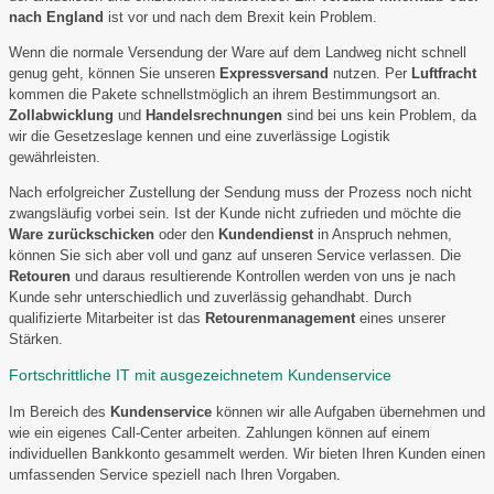
nach England
ist vor und nach dem Brexit kein Problem.
Wenn die normale Versendung der Ware auf dem Landweg nicht schnell
genug geht, können Sie unseren
Expressversand
nutzen. Per
Luftfracht
kommen die Pakete schnellstmöglich an ihrem Bestimmungsort an.
Zollabwicklung
und
Handelsrechnungen
sind bei uns kein Problem, da
wir die Gesetzeslage kennen und eine zuverlässige Logistik
gewährleisten.
Nach erfolgreicher Zustellung der Sendung muss der Prozess noch nicht
zwangsläufig vorbei sein. Ist der Kunde nicht zufrieden und möchte die
Ware zurückschicken
oder den
Kundendienst
in Anspruch nehmen,
können Sie sich aber voll und ganz auf unseren Service verlassen. Die
Retouren
und daraus resultierende Kontrollen werden von uns je nach
Kunde sehr unterschiedlich und zuverlässig gehandhabt. Durch
qualifizierte Mitarbeiter ist das
Retourenmanagement
eines unserer
Stärken.
Fortschrittliche IT mit ausgezeichnetem Kundenservice
Im Bereich des
Kundenservice
können wir alle Aufgaben übernehmen und
wie ein eigenes Call-Center arbeiten. Zahlungen können auf einem
individuellen Bankkonto gesammelt werden. Wir bieten Ihren Kunden einen
umfassenden Service speziell nach Ihren Vorgaben.