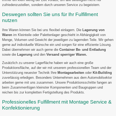
zufriedenzustellen, sondern durch unseren Service zu begeistern.
Deswegen sollten Sie uns für Ihr Fulfillment
nutzen
Ihre Waren können Sie bei uns flexibel einlagern. Die
Lagerung von
Waren
im Kleinteile oder Palettenlager geschieht in Abhängigkeit von
Menge, Volumen und Gewicht der jeweiligen zu lagernden Teile. Wir gehen
gerne auf individuelle Wünsche ein und sorgen für eine effiziente Lösung.
Dabei übernehmen wir auch gerne die
Container Be- und Entladung
sowie die
Lagerung
und den
Versand sperriger Waren.
Zusätzlich zu unserer Lagerfläche haben wir auch eine große
Produktionsfläche, auf der wir mit unserem professionellen Team und der
Unterstützung neuester Technik Ihre
Montagearbeiten
oder
Kit-Building
zuverlässig erledigen. Besonders Unternehmen aus dem Automobilsektor
arbeiten gerne mit uns zusammen. Unsere Produktionsschritte fangen an
beim Zusammenfügen kleinster Komponenten und Baugruppen und
reichen bis zur kompletten Fertigstellung des Produkts.
Professionelles Fulfillment mit Montage Service &
Konfektionierung