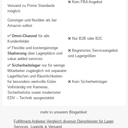
❌ Kein FBA Angebot
Versand zu Prime Standards
möglich
Günstiger und flexibler als bei
Amazon selbst
✅ Omni-Channel
für alle
❌ Nur B2B oder B2C
Kundenfelder
✅
Flexible und kostengünstige
❌ Begrenztes Serviceangebot
Skalierung
über Lagerplätze und
und Lagergrößen
value added services
✅ Sicherheitslager
nur für wenige
Mitarbeiter zugänglich mit separater
Lagerflächen und Räumlichkeiten
für besonders wertvolle Güter.
❌ Kein Sicherheitslager
Vollständig mit Kameras,
Sicherheitstür sowie modernster
EDV – Technik ausgestattet.
mehr in unserem Blogartikel:
Fulfillment Anbieter Vergleich diverser Dienstleister für Lager,
Services, Logistik & Versand