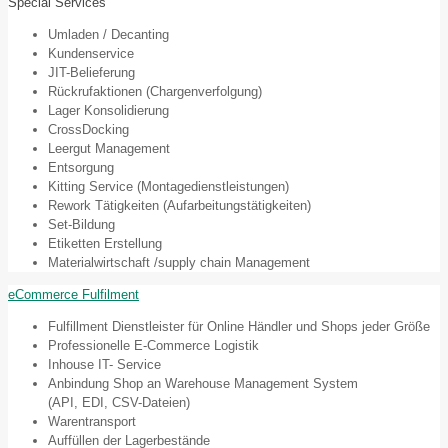
Special Services
Umladen / Decanting
Kundenservice
JIT-Belieferung
Rückrufaktionen (Chargenverfolgung)
Lager Konsolidierung
CrossDocking
Leergut Management
Entsorgung
Kitting Service (Montagedienstleistungen)
Rework Tätigkeiten (Aufarbeitungstätigkeiten)
Set-Bildung
Etiketten Erstellung
Materialwirtschaft /supply chain Management
eCommerce Fulfilment
Fulfillment Dienstleister für Online Händler und Shops jeder Größe
Professionelle E-Commerce Logistik
Inhouse IT- Service
Anbindung Shop an Warehouse Management System
(API, EDI, CSV-Dateien)
Warentransport
Auffüllen der Lagerbestände