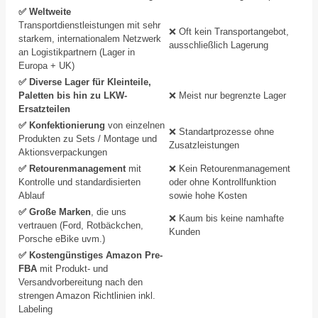
✅ Weltweite
Transportdienstleistungen mit sehr
❌ Oft kein Transportangebot,
starkem, internationalem Netzwerk
ausschließlich Lagerung
an Logistikpartnern (Lager in
Europa + UK)
✅ Diverse Lager für Kleinteile,
Paletten bis hin zu LKW-
❌ Meist nur begrenzte Lager
Ersatzteilen
✅ Konfektionierung
von einzelnen
❌ Standartprozesse ohne
Produkten zu Sets / Montage und
Zusatzleistungen
Aktionsverpackungen
✅ Retourenmanagement
mit
❌ Kein Retourenmanagement
Kontrolle und standardisierten
oder ohne Kontrollfunktion
Ablauf
sowie hohe Kosten
✅ Große Marken
, die uns
❌ Kaum bis keine namhafte
vertrauen (Ford, Rotbäckchen,
Kunden
Porsche eBike uvm.)
✅ Kostengünstiges Amazon Pre-
FBA
mit Produkt- und
Versandvorbereitung nach den
strengen Amazon Richtlinien inkl.
Labeling