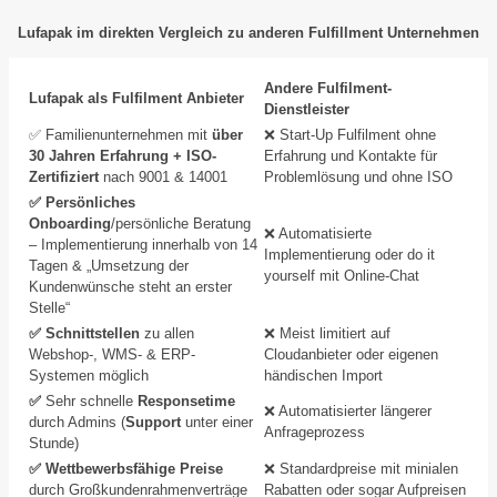
Lufapak im direkten Vergleich zu anderen Fulfillment Unternehmen
Andere Fulfilment-
Lufapak als Fulfilment Anbieter
Dienstleister
✅ Familienunternehmen mit
über
❌ Start-Up Fulfilment ohne
30 Jahren Erfahrung + ISO-
Erfahrung und Kontakte für
Zertifiziert
nach 9001 & 14001
Problemlösung und ohne ISO
✅ Persönliches
Onboarding
/persönliche Beratung
❌ Automatisierte
– Implementierung innerhalb von 14
Implementierung oder do it
Tagen & „Umsetzung der
yourself mit Online-Chat
Kundenwünsche steht an erster
Stelle“
✅ Schnittstellen
zu allen
❌ Meist limitiert auf
Webshop-, WMS- & ERP-
Cloudanbieter oder eigenen
Systemen möglich
händischen Import
✅
Sehr schnelle
Responsetime
❌ Automatisierter längerer
durch Admins (
Support
unter einer
Anfrageprozess
Stunde)
✅ Wettbewerbsfähige Preise
❌ Standardpreise mit minialen
durch Großkundenrahmenverträge
Rabatten oder sogar Aufpreisen