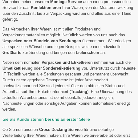
Wir haben neben unserem
Montage Service
auch einen professionellen
Service für das
Konfektionieren
Ihrer Waren, von der Musterentwicklung
über den Zuschnitt bis zur Verpackung wird bei und alles aus einer Hand
gefertigt.
Das Verpacken Ihrer Waren ist mit allen Produkten und
Verpackungsmaterialien möglich. Natürlich werden von uns auch das
Umpacken oder Bündeln von Sendungen
übernommen. Wir erledigen
alle speziellen Wünsche und legen Beispielsweise eine individuelle
Grußkarte
zur Sendung und bringen den
Lieferschein
an.
Neben dem normalen
Verpacken und
Etikettieren
nehmen wir auch die
Umetikettierung
oder
Sonderetikettierung
vor. Unterstützt durch neueste
IT Technik werden alle Sendungen gescannt und permanent überwacht.
Durch unsere gegebene Transparenz ist jeder Arbeitsschritt
nachvollziehbar und Sie sind jederzeit über den aktuellen Status und
Aufenthaltsort Ihrer Pakete informiert (
Tracking
). Eine Überwachung des
aktuellen Warenbestands ist somit ebenfalls jederzeit möglich,
Nachbestellungen oder sonstige Aufgaben können automatisiert erledigt
werden.
Sie als Kunde stehen bei uns an erster Stelle
Ob Sie nun unseren
Cross Docking Service
für eine sofortige
Weiterleitung Ihrer Waren nutzen, Ihre Waren weiterverarbeitet oder erst