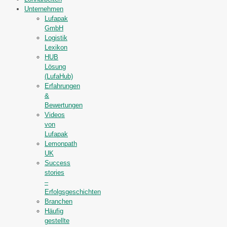
Unternehmen
Lufapak
GmbH
Logistik
Lexikon
HUB
Lösung
(LufaHub)
Erfahrungen
&
Bewertungen
Videos
von
Lufapak
Lemonpath
UK
Success
stories
–
Erfolgsgeschichten
Branchen
Häufig
gestellte