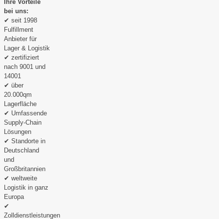
Ihre Vorteile
bei uns:
✔ seit 1998
Fulfillment
Anbieter für
Lager & Logistik
✔ zertifiziert
nach 9001 und
14001
✔ über
20.000qm
Lagerfläche
✔ Umfassende
Supply-Chain
Lösungen
✔ Standorte in
Deutschland
und
Großbritannien
✔ weltweite
Logistik in ganz
Europa
✔
Zolldienstleistungen