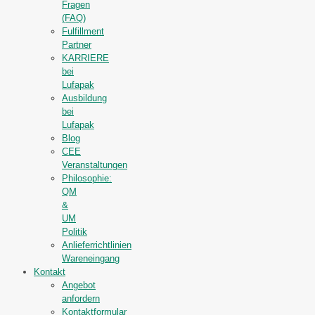
Fragen
(FAQ)
Fulfillment
Partner
KARRIERE
bei
Lufapak
Ausbildung
bei
Lufapak
Blog
CEE
Veranstaltungen
Philosophie:
QM
&
UM
Politik
Anlieferrichtlinien
Wareneingang
Kontakt
Angebot
anfordern
Kontaktformular