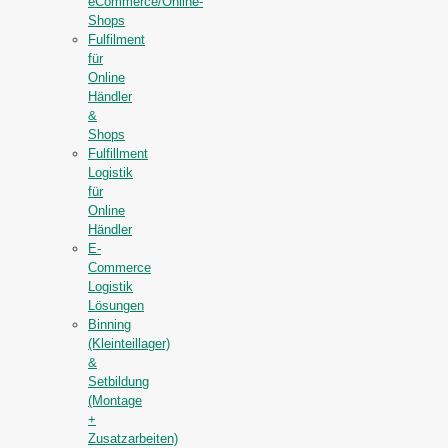
eCommerce/Online-
Shops
Fulfilment
für
Online
Händler
&
Shops
Fulfillment
Logistik
für
Online
Händler
E-
Commerce
Logistik
Lösungen
Binning
(Kleinteillager)
&
Setbildung
(Montage
+
Zusatzarbeiten)