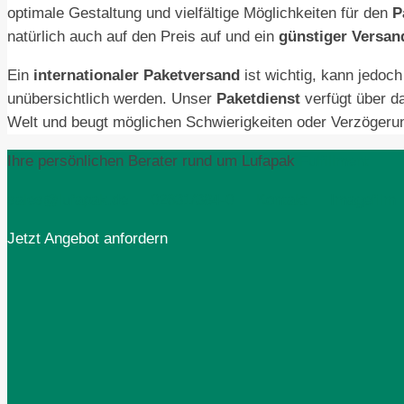
optimale Gestaltung und vielfältige Möglichkeiten für den
P
natürlich auch auf den Preis auf und ein
günstiger Versan
Ein
internationaler Paketversand
ist wichtig, kann jedoch
unübersichtlich werden. Unser
Paketdienst
verfügt über d
Welt und beugt möglichen Schwierigkeiten oder Verzögeru
Ihre persönlichen Berater rund um Lufapak
Fulfillment
sales@lufapak.de
02631/384-0
Kontakt
Imagefilm
Jetzt Angebot anfordern