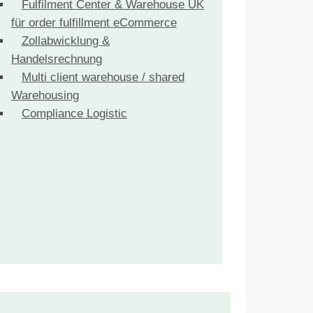
Fulfilment Center & Warehouse UK
für order fulfillment eCommerce
Zollabwicklung &
Handelsrechnung
Multi client warehouse / shared
Warehousing
Compliance Logistic