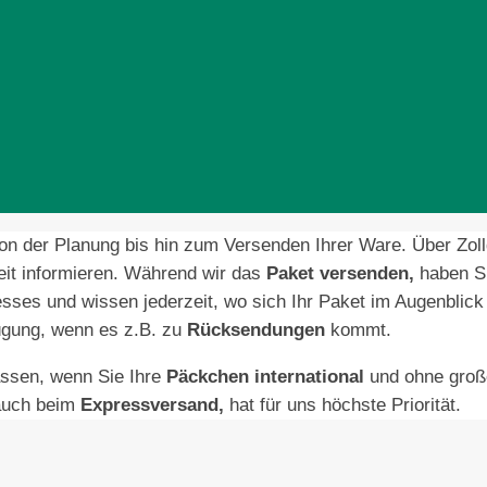
on der Planung bis hin zum Versenden Ihrer Ware. Über Zol
zeit informieren. Während wir das
Paket versenden,
haben Si
sses und wissen jederzeit, wo sich Ihr Paket im Augenblick 
ügung, wenn es z.B. zu
Rücksendungen
kommt.
assen, wenn Sie Ihre
Päckchen international
und ohne groß
 auch beim
Expressversand,
hat für uns höchste Priorität.