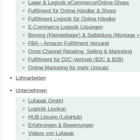
Lager & Logistik eCommerce/Online-Shops
Fulfilment für Online Händler & Shops
Fulfillment Logistik für Online Händler
E-Commerce Logistik Lösungen
Binning (Kleinteillager) & Setbildung (Montage 
FBA – Amazon Fulfillment Versand
Omni-Channel Retailing, Selling & Marketing
Fulfillment für D2C-Vertrieb (B2C & B2B)
Online Marketing für mehr Umsatz
Lohnarbeiten
Unternehmen
Lufapak GmbH
Logistik Lexikon
HUB Lösung (LufaHub)
Erfahrungen & Bewertungen
Videos von Lufapak