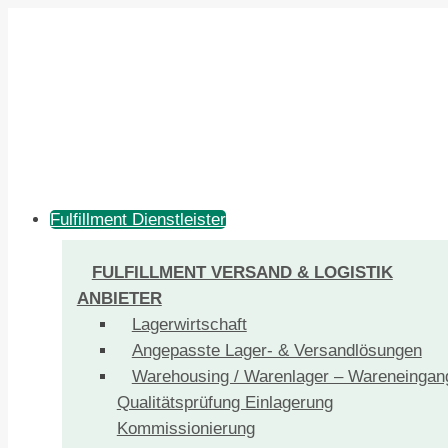
Fulfillment Dienstleister
FULFILLMENT VERSAND & LOGISTIK
ANBIETER
Lagerwirtschaft
Angepasste Lager- & Versandlösungen
Warehousing / Warenlager – Wareneingan
Qualitätsprüfung Einlagerung
Kommissionierung