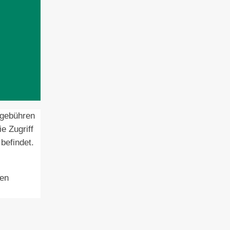
lgebühren
e Zugriff
befindet.
en