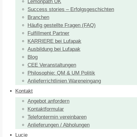
Lemonpath UK
Success stories – Erfolgsgeschichten
Branchen
Häufig gestellte Fragen (FAQ)
Fulfillment Partner
KARRIERE bei Lufapak
Ausbildung bei Lufapak
Blog
CEE Veranstaltungen
Philosophie: QM & UM Politik
Anlieferrichtlinien Wareneingang
Kontakt
Angebot anfordern
Kontaktformular
Telefontermin vereinbaren
Anlieferungen / Abholungen
Lucie