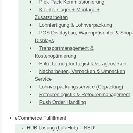
Pick Pack Kommissionierung
Kleinteilelager + Montage +
Zusatzarbeiten
Lohnfertigung & Lohnverpackung
POS Displaybau, Warenpräsenter & Shop
Displays
Transportmanagement &
Kostenoptimierung
Etikettierung für Logistik & Lagerwesen
Nacharbeiten, Verpacken & Umpacken
Service
Lohnverpackungsservice (Copacking)
Retourenlogistik & Retourenmanagement
Rush Order Handling
eCommerce Fulfillment
HUB Lösung (LufaHub) – NEU!