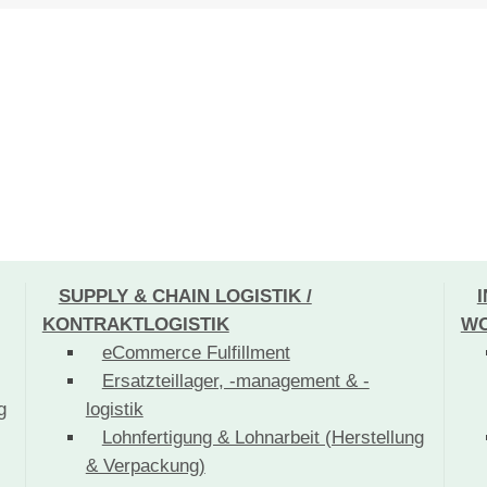
SUPPLY & CHAIN LOGISTIK /
KONTRAKTLOGISTIK
WO
eCommerce Fulfillment
Ersatzteillager, -management & -
g
logistik
Lohnfertigung & Lohnarbeit (Herstellung
& Verpackung)