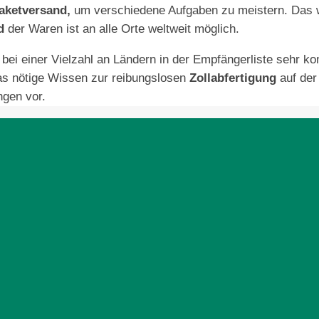
aketversand,
um verschiedene Aufgaben zu meistern. Das w
d
der Waren ist an alle Orte weltweit möglich.
 bei einer Vielzahl an Ländern in der Empfängerliste sehr k
as nötige Wissen zur reibungslosen
Zollabfertigung
auf der
ngen vor.