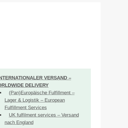
INTERNATIONALER VERSAND –
RLDWIDE DELIVERY
(Pan)Europäische Fulfillment –
Lager & Logistik – European
Fulfillment Services
UK fulfilment services – Versand
nach England