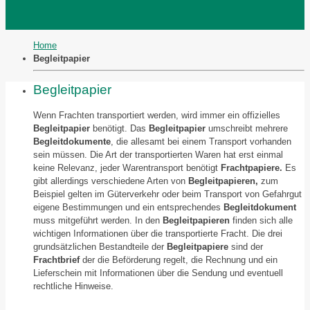
Home
Begleitpapier
Begleitpapier
Wenn Frachten transportiert werden, wird immer ein offizielles
Begleitpapier
benötigt. Das
Begleitpapier
umschreibt mehrere
Begleitdokumente
, die allesamt bei einem Transport vorhanden
sein müssen. Die Art der transportierten Waren hat erst einmal
keine Relevanz, jeder Warentransport benötigt
Frachtpapiere.
Es
gibt allerdings verschiedene Arten von
Begleitpapieren,
zum
Beispiel gelten im Güterverkehr oder beim Transport von Gefahrgut
eigene Bestimmungen und ein entsprechendes
Begleitdokument
muss mitgeführt werden. In den
Begleitpapieren
finden sich alle
wichtigen Informationen über die transportierte Fracht. Die drei
grundsätzlichen Bestandteile der
Begleitpapiere
sind der
Frachtbrief
der die Beförderung regelt, die Rechnung und ein
Lieferschein mit Informationen über die Sendung und eventuell
rechtliche Hinweise.