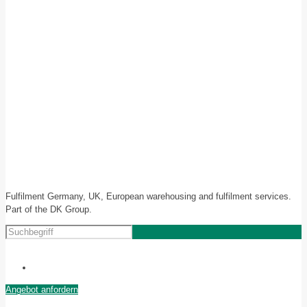
Fulfilment Germany, UK, European warehousing and fulfilment services.
Part of the DK Group.
Angebot anfordern