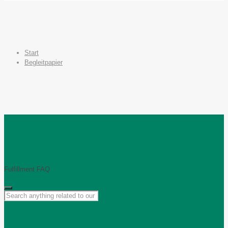
Start
Begleitpapier
Fulfillment FAQ