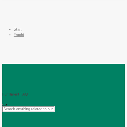
Start
Fracht
Fulfillment FAQ