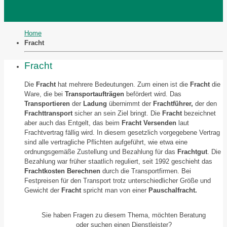
Home
Fracht
Fracht
Die
Fracht
hat mehrere Bedeutungen. Zum einen ist die
Fracht
die
Ware, die bei
Transportaufträgen
befördert wird. Das
Transportieren
der
Ladung
übernimmt der
Frachtführer,
der den
Frachttransport
sicher an sein Ziel bringt. Die
Fracht
bezeichnet
aber auch das Entgelt, das beim
Fracht Versenden
laut
Frachtvertrag fällig wird. In diesem gesetzlich vorgegebene Vertrag
sind alle vertragliche Pflichten aufgeführt, wie etwa eine
ordnungsgemäße Zustellung und Bezahlung für das
Frachtgut
. Die
Bezahlung war früher staatlich reguliert, seit 1992 geschieht das
Frachtkosten Berechnen
durch die Transportfirmen. Bei
Festpreisen für den Transport trotz unterschiedlicher Größe und
Gewicht der
Fracht
spricht man von einer
Pauschalfracht.
Sie haben Fragen zu diesem Thema, möchten Beratung
oder suchen einen Dienstleister?