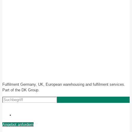
Fulfilment Germany, UK, European warehousing and fulfilment services.
Part of the DK Group.
Angebot anfordern