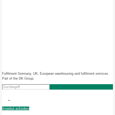
Fulfilment Germany, UK, European warehousing and fulfilment services.
Part of the DK Group.
Angebot anfordern