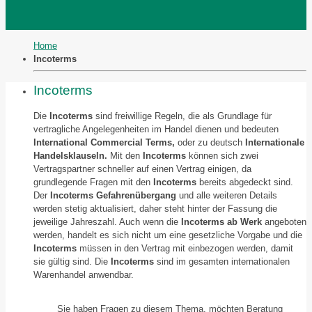
Home
Incoterms
Incoterms
Die
Incoterms
sind freiwillige Regeln, die als Grundlage für
vertragliche Angelegenheiten im Handel dienen und bedeuten
International Commercial Terms,
oder zu deutsch
Internationale
Handelsklauseln.
Mit den
Incoterms
können sich zwei
Vertragspartner schneller auf einen Vertrag einigen, da
grundlegende Fragen mit den
Incoterms
bereits abgedeckt sind.
Der
Incoterms Gefahrenübergang
und alle weiteren Details
werden stetig aktualisiert, daher steht hinter der Fassung die
jeweilige Jahreszahl. Auch wenn die
Incoterms ab Werk
angeboten
werden, handelt es sich nicht um eine gesetzliche Vorgabe und die
Incoterms
müssen in den Vertrag mit einbezogen werden, damit
sie gültig sind. Die
Incoterms
sind im gesamten internationalen
Warenhandel anwendbar.
Sie haben Fragen zu diesem Thema, möchten Beratung