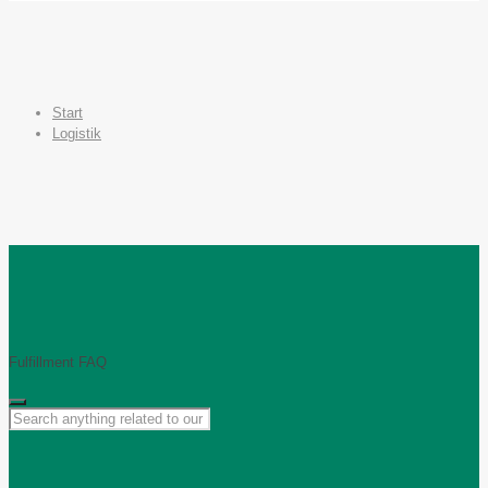
Start
Logistik
Fulfillment FAQ