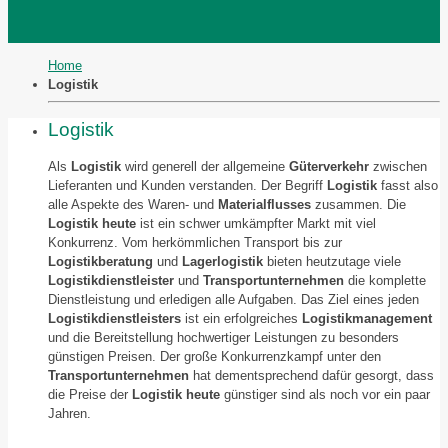
Home
Logistik
Logistik
Als
Logistik
wird generell der allgemeine
Güterverkehr
zwischen
Lieferanten und Kunden verstanden. Der Begriff
Logistik
fasst also
alle Aspekte des Waren- und
Materialflusses
zusammen. Die
Logistik heute
ist ein schwer umkämpfter Markt mit viel
Konkurrenz. Vom herkömmlichen Transport bis zur
Logistikberatung
und
Lagerlogistik
bieten heutzutage viele
Logistikdienstleister
und
Transportunternehmen
die komplette
Dienstleistung und erledigen alle Aufgaben. Das Ziel eines jeden
Logistikdienstleisters
ist ein erfolgreiches
Logistikmanagement
und die Bereitstellung hochwertiger Leistungen zu besonders
günstigen Preisen. Der große Konkurrenzkampf unter den
Transportunternehmen
hat dementsprechend dafür gesorgt, dass
die Preise der
Logistik heute
günstiger sind als noch vor ein paar
Jahren.