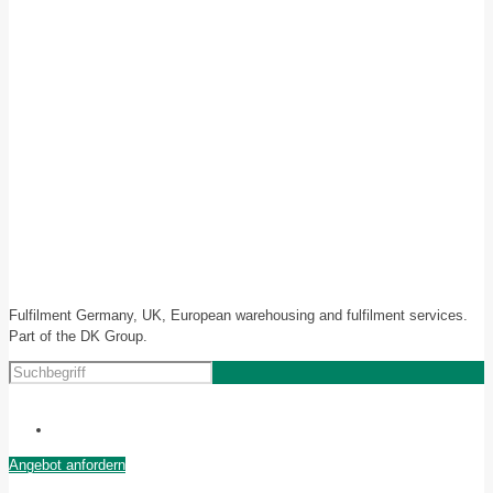
Fulfilment Germany, UK, European warehousing and fulfilment services.
Part of the DK Group.
Angebot anfordern