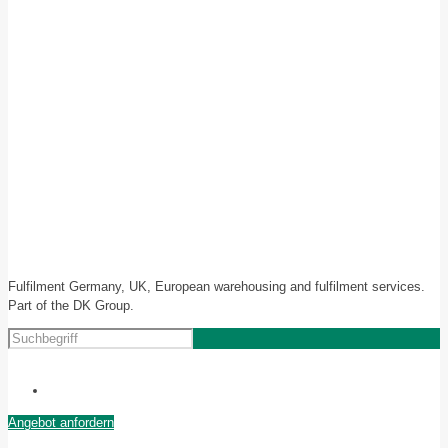
Fulfilment Germany, UK, European warehousing and fulfilment services.
Part of the DK Group.
Angebot anfordern