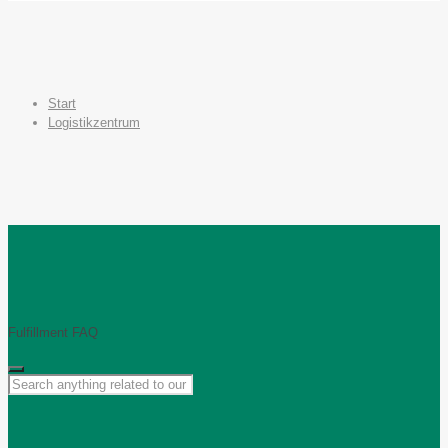
Start
Logistikzentrum
Fulfillment FAQ