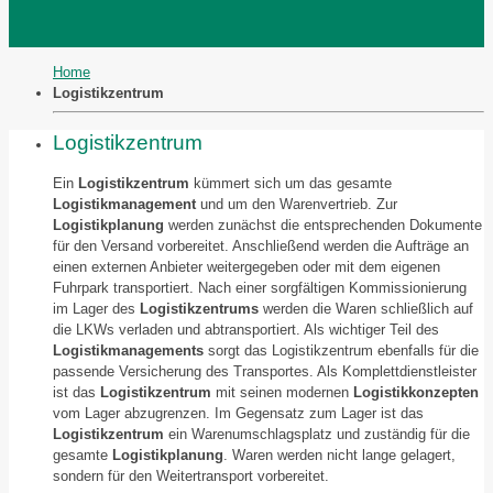
Home
Logistikzentrum
Logistikzentrum
Ein
Logistikzentrum
kümmert sich um das gesamte
Logistikmanagement
und um den Warenvertrieb. Zur
Logistikplanung
werden zunächst die entsprechenden Dokumente
für den Versand vorbereitet. Anschließend werden die Aufträge an
einen externen Anbieter weitergegeben oder mit dem eigenen
Fuhrpark transportiert. Nach einer sorgfältigen Kommissionierung
im Lager des
Logistikzentrums
werden die Waren schließlich auf
die LKWs verladen und abtransportiert. Als wichtiger Teil des
Logistikmanagements
sorgt das Logistikzentrum ebenfalls für die
passende Versicherung des Transportes. Als Komplettdienstleister
ist das
Logistikzentrum
mit seinen modernen
Logistikkonzepten
vom Lager abzugrenzen. Im Gegensatz zum Lager ist das
Logistikzentrum
ein Warenumschlagsplatz und zuständig für die
gesamte
Logistikplanung
. Waren werden nicht lange gelagert,
sondern für den Weitertransport vorbereitet.