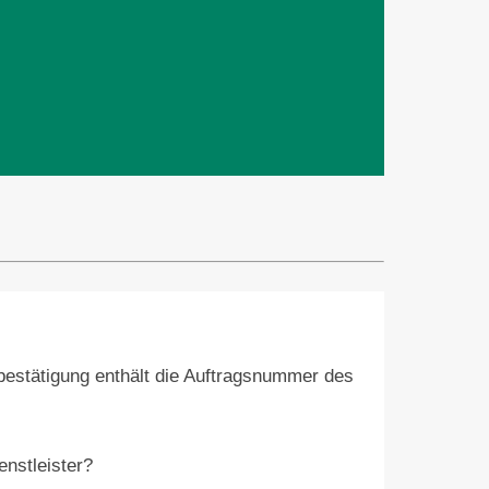
dbestätigung enthält die Auftragsnummer des
nstleister?