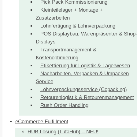
Pick Pack Kommissionierung
Kleinteilelager + Montage +
Zusatzarbeiten
Lohnfertigung & Lohnverpackung
POS Displaybau, Warenpräsenter & Shop
Displays
Transportmanagement &
Kostenoptimierung
Etikettierung für Logistik & Lagerwesen
Nacharbeiten, Verpacken & Umpacken
Service
Lohnverpackungsservice (Copacking)
Retourenlogistik & Retourenmanagement
Rush Order Handling
eCommerce Fulfillment
HUB Lösung (LufaHub) – NEU!