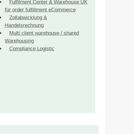
Fulfilment Center & Warehouse UK
für order fulfillment eCommerce
Zollabwicklung &
Handelsrechnung
Multi client warehouse / shared
Warehousing
Compliance Logistic