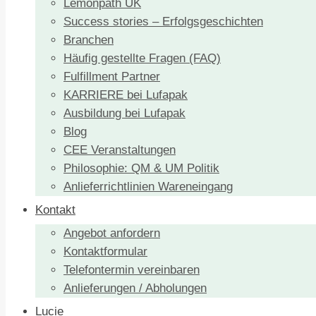
Lemonpath UK
Success stories – Erfolgsgeschichten
Branchen
Häufig gestellte Fragen (FAQ)
Fulfillment Partner
KARRIERE bei Lufapak
Ausbildung bei Lufapak
Blog
CEE Veranstaltungen
Philosophie: QM & UM Politik
Anlieferrichtlinien Wareneingang
Kontakt
Angebot anfordern
Kontaktformular
Telefontermin vereinbaren
Anlieferungen / Abholungen
Lucie