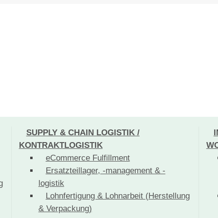
SUPPLY & CHAIN LOGISTIK /
KONTRAKTLOGISTIK
WO
eCommerce Fulfillment
Ersatzteillager, -management & -
g
logistik
Lohnfertigung & Lohnarbeit (Herstellung
& Verpackung)