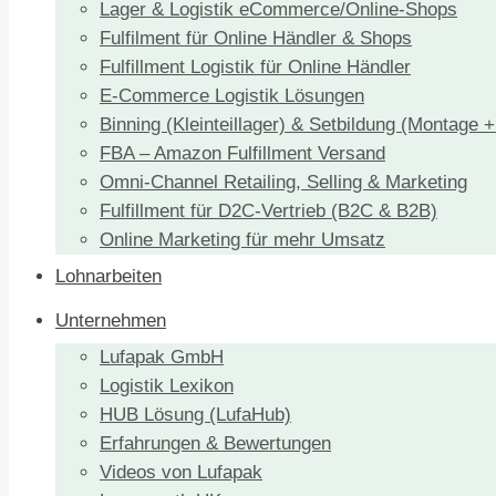
Lager & Logistik eCommerce/Online-Shops
Fulfilment für Online Händler & Shops
Fulfillment Logistik für Online Händler
E-Commerce Logistik Lösungen
Binning (Kleinteillager) & Setbildung (Montage 
FBA – Amazon Fulfillment Versand
Omni-Channel Retailing, Selling & Marketing
Fulfillment für D2C-Vertrieb (B2C & B2B)
Online Marketing für mehr Umsatz
Lohnarbeiten
Unternehmen
Lufapak GmbH
Logistik Lexikon
HUB Lösung (LufaHub)
Erfahrungen & Bewertungen
Videos von Lufapak