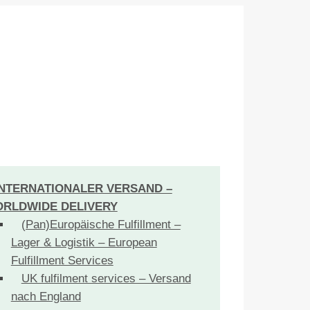
INTERNATIONALER VERSAND –
RLDWIDE DELIVERY
(Pan)Europäische Fulfillment –
Lager & Logistik – European
Fulfillment Services
UK fulfilment services – Versand
nach England