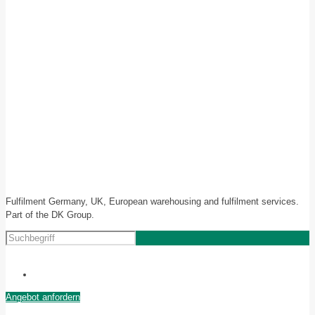
Fulfilment Germany, UK, European warehousing and fulfilment services.
Part of the DK Group.
Angebot anfordern