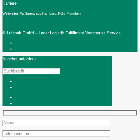
Karriere
Weltweites Fulfillment aus
Hamburg
,
Köln
,
München
.
© Lufapak GmbH – Lager Logistik Fulfillment Warehouse Service
Angebot anfordern