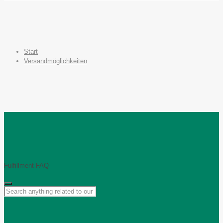
Start
Versandmöglichkeiten
Fulfillment FAQ