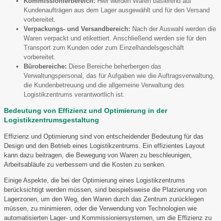
Kommissionierbereich:
Hier werden Waren basierend auf
Kundenaufträgen aus dem Lager ausgewählt und für den Versand
vorbereitet.
Verpackungs- und Versandbereich:
Nach der Auswahl werden die
Waren verpackt und etikettiert. Anschließend werden sie für den
Transport zum Kunden oder zum Einzelhandelsgeschäft
vorbereitet.
Bürobereiche:
Diese Bereiche beherbergen das
Verwaltungspersonal, das für Aufgaben wie die Auftragsverwaltung,
die Kundenbetreuung und die allgemeine Verwaltung des
Logistikzentrums verantwortlich ist.
Bedeutung von Effizienz und Optimierung in der
Logistikzentrumsgestaltung
Effizienz und Optimierung sind von entscheidender Bedeutung für das
Design und den Betrieb eines Logistikzentrums. Ein effizientes Layout
kann dazu beitragen, die Bewegung von Waren zu beschleunigen,
Arbeitsabläufe zu verbessern und die Kosten zu senken.
Einige Aspekte, die bei der Optimierung eines Logistikzentrums
berücksichtigt werden müssen, sind beispielsweise die Platzierung von
Lagerzonen, um den Weg, den Waren durch das Zentrum zurücklegen
müssen, zu minimieren, oder die Verwendung von Technologien wie
automatisierten Lager- und Kommissioniersystemen, um die Effizienz zu