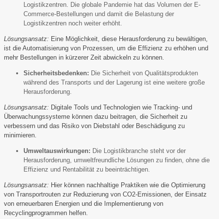
Logistikzentren. Die globale Pandemie hat das Volumen der E-
Commerce-Bestellungen und damit die Belastung der
Logistikzentren noch weiter erhöht.
Lösungsansatz:
Eine Möglichkeit, diese Herausforderung zu bewältigen,
ist die Automatisierung von Prozessen, um die Effizienz zu erhöhen und
mehr Bestellungen in kürzerer Zeit abwickeln zu können.
Sicherheitsbedenken:
Die Sicherheit von Qualitätsprodukten
während des Transports und der Lagerung ist eine weitere große
Herausforderung.
Lösungsansatz:
Digitale Tools und Technologien wie Tracking- und
Überwachungssysteme können dazu beitragen, die Sicherheit zu
verbessern und das Risiko von Diebstahl oder Beschädigung zu
minimieren.
Umweltauswirkungen:
Die Logistikbranche steht vor der
Herausforderung, umweltfreundliche Lösungen zu finden, ohne die
Effizienz und Rentabilität zu beeinträchtigen.
Lösungsansatz:
Hier können nachhaltige Praktiken wie die Optimierung
von Transportrouten zur Reduzierung von CO2-Emissionen, der Einsatz
von erneuerbaren Energien und die Implementierung von
Recyclingprogrammen helfen.