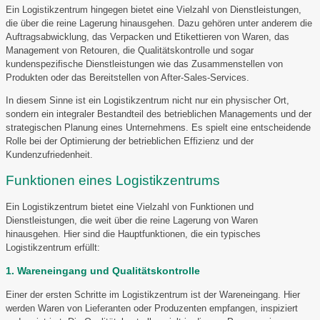
Ein Logistikzentrum hingegen bietet eine Vielzahl von Dienstleistungen,
die über die reine Lagerung hinausgehen. Dazu gehören unter anderem die
Auftragsabwicklung, das Verpacken und Etikettieren von Waren, das
Management von Retouren, die Qualitätskontrolle und sogar
kundenspezifische Dienstleistungen wie das Zusammenstellen von
Produkten oder das Bereitstellen von After-Sales-Services.
In diesem Sinne ist ein Logistikzentrum nicht nur ein physischer Ort,
sondern ein integraler Bestandteil des betrieblichen Managements und der
strategischen Planung eines Unternehmens. Es spielt eine entscheidende
Rolle bei der Optimierung der betrieblichen Effizienz und der
Kundenzufriedenheit.
Funktionen eines Logistikzentrums
Ein Logistikzentrum bietet eine Vielzahl von Funktionen und
Dienstleistungen, die weit über die reine Lagerung von Waren
hinausgehen. Hier sind die Hauptfunktionen, die ein typisches
Logistikzentrum erfüllt:
1. Wareneingang und Qualitätskontrolle
Einer der ersten Schritte im Logistikzentrum ist der Wareneingang. Hier
werden Waren von Lieferanten oder Produzenten empfangen, inspiziert