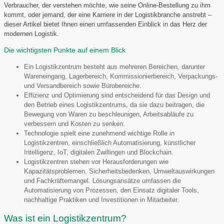
Verbraucher, der verstehen möchte, wie seine Online-Bestellung zu ihm
kommt, oder jemand, der eine Karriere in der Logistikbranche anstrebt –
dieser Artikel bietet Ihnen einen umfassenden Einblick in das Herz der
modernen Logistik.
Die wichtigsten Punkte auf einem Blick
Ein Logistikzentrum besteht aus mehreren Bereichen, darunter
Wareneingang, Lagerbereich, Kommissionierbereich, Verpackungs-
und Versandbereich sowie Bürobereiche.
Effizienz und Optimierung sind entscheidend für das Design und
den Betrieb eines Logistikzentrums, da sie dazu beitragen, die
Bewegung von Waren zu beschleunigen, Arbeitsabläufe zu
verbessern und Kosten zu senken.
Technologie spielt eine zunehmend wichtige Rolle in
Logistikzentren, einschließlich Automatisierung, künstlicher
Intelligenz, IoT, digitalen Zwillingen und Blockchain.
Logistikzentren stehen vor Herausforderungen wie
Kapazitätsproblemen, Sicherheitsbedenken, Umweltauswirkungen
und Fachkräftemangel. Lösungsansätze umfassen die
Automatisierung von Prozessen, den Einsatz digitaler Tools,
nachhaltige Praktiken und Investitionen in Mitarbeiter.
Was ist ein Logistikzentrum?