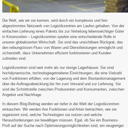
Die Welt, wie wir sie kennen, wird durch ein komplexes und fein
abgestimmtes Netzwerk von Logistikzentren am Laufen gehalten. Von der
einfachen Lieferung eines Pakets bis zur Verteilung lebenswichtiger Güter
in Krisenzeiten – Logistikzentren spielen eine entscheidende Rolle in
unserer globalisierten Wirtschaft. Sie sind das unsichtbare Rückgrat, das
den reibungslosen Fluss von Waren und Dienstleistungen ermöglicht und
sicherstellt, dass Unternehmen effizient funktionieren und Kunden
zufrieden sind.
Logistikzentren sind weit mehr als nur riesige Lagerhäuser. Sie sind
hochdynamische, technologiegetriebene Einrichtungen, die eine Vielzahl
von Funktionen erfüllen, von der Lagerung und dem Bestandsmanagement
über die Auftragsabwicklung bis hin zum Versand und zur Lieferung. Sie
sind die Schnittstelle zwischen Produzenten und Konsumenten, zwischen
Angebot und Nachfrage.
In diesem Blog-Beitrag werden wir tiefer in die Welt der Logistikzentren
eintauchen. Wir werden ihre Funktionen und Arten betrachten, wie sie
organisiert sind, welche Technologien sie nutzen und welche
Herausforderungen sie bewältigen müssen. Egal, ob Sie ein Business-
Profi auf der Suche nach Optimierungsmöglichkeiten sind, ein neugieriger