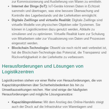
zur Kommissionierung und Auslieferung von Waren zu ermitteln.
Internet der Dinge (IoT):
IoT-Geräte können Daten in Echtzeit
sammeln und übertragen, was eine bessere Überwachung und
Kontrolle des Lagerbestands und der Lieferketten ermöglicht.
Digitale Zwillinge und virtuelle Realität:
Digitale Zwillinge sind
virtuelle Modelle von physischen Objekten oder Systemen. Sie
können in Logistikzentren dazu genutzt werden, Abläufe zu
simulieren und zu optimieren. Virtuelle Realität kann zur Schulung
von Mitarbeitern oder zur Visualisierung von Daten und Prozessen
eingesetzt werden.
Blockchain-Technologie:
Obwohl sie noch nicht weit verbreitet ist,
hat die Blockchain-Technologie das Potenzial, die Transparenz und
Rückverfolgbarkeit in der Lieferkette zu verbessern.
Herausforderungen und Lösungen von
Logistikzentren
Logistikzentren stehen vor einer Reihe von Herausforderungen, die von
Kapazitätsproblemen über Sicherheitsbedenken bis hin zu
Umweltauswirkungen reichen. Hier sind einige der häufigsten
Herausforderungen und mögliche Lösungsansätze:
Kapazitätsprobleme:
Mit dem Anstieg des Online-Handels steigt
auch der Druck auf die Infrastruktur von Warenlagern und