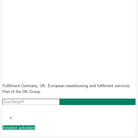
Fulfilment Germany, UK, European warehousing and fulfilment services.
Part of the DK Group.
Angebot anfordern