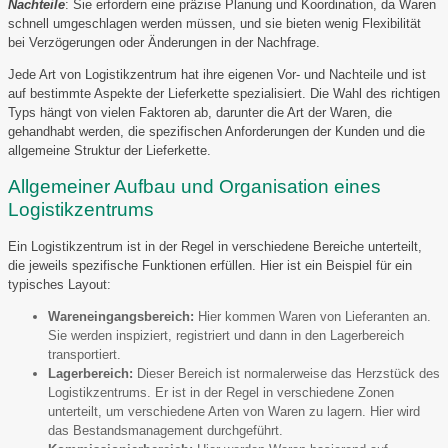
Nachteile
: Sie erfordern eine präzise Planung und Koordination, da Waren
schnell umgeschlagen werden müssen, und sie bieten wenig Flexibilität
bei Verzögerungen oder Änderungen in der Nachfrage.
Jede Art von Logistikzentrum hat ihre eigenen Vor- und Nachteile und ist
auf bestimmte Aspekte der Lieferkette spezialisiert. Die Wahl des richtigen
Typs hängt von vielen Faktoren ab, darunter die Art der Waren, die
gehandhabt werden, die spezifischen Anforderungen der Kunden und die
allgemeine Struktur der Lieferkette.
Allgemeiner Aufbau und Organisation eines
Logistikzentrums
Ein Logistikzentrum ist in der Regel in verschiedene Bereiche unterteilt,
die jeweils spezifische Funktionen erfüllen. Hier ist ein Beispiel für ein
typisches Layout:
Wareneingangsbereich:
Hier kommen Waren von Lieferanten an.
Sie werden inspiziert, registriert und dann in den Lagerbereich
transportiert.
Lagerbereich:
Dieser Bereich ist normalerweise das Herzstück des
Logistikzentrums. Er ist in der Regel in verschiedene Zonen
unterteilt, um verschiedene Arten von Waren zu lagern. Hier wird
das Bestandsmanagement durchgeführt.