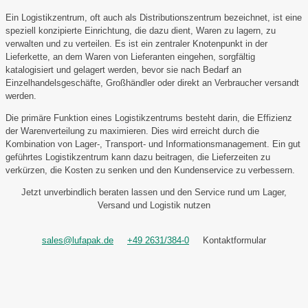
Ein Logistikzentrum, oft auch als Distributionszentrum bezeichnet, ist eine
speziell konzipierte Einrichtung, die dazu dient, Waren zu lagern, zu
verwalten und zu verteilen. Es ist ein zentraler Knotenpunkt in der
Lieferkette, an dem Waren von Lieferanten eingehen, sorgfältig
katalogisiert und gelagert werden, bevor sie nach Bedarf an
Einzelhandelsgeschäfte, Großhändler oder direkt an Verbraucher versandt
werden.
Die primäre Funktion eines Logistikzentrums besteht darin, die Effizienz
der Warenverteilung zu maximieren. Dies wird erreicht durch die
Kombination von Lager-, Transport- und Informationsmanagement. Ein gut
geführtes Logistikzentrum kann dazu beitragen, die Lieferzeiten zu
verkürzen, die Kosten zu senken und den Kundenservice zu verbessern.
Jetzt unverbindlich beraten lassen und den Service rund um Lager,
Versand und Logistik nutzen
sales@lufapak.de
+49 2631/384-0
Kontaktformular