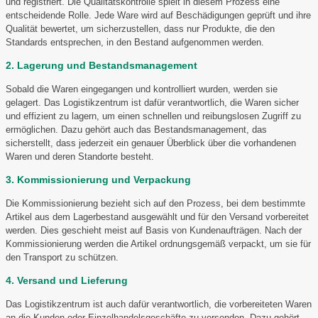
und registriert. Die Qualitätskontrolle spielt in diesem Prozess eine
entscheidende Rolle. Jede Ware wird auf Beschädigungen geprüft und ihre
Qualität bewertet, um sicherzustellen, dass nur Produkte, die den
Standards entsprechen, in den Bestand aufgenommen werden.
2. Lagerung und Bestandsmanagement
Sobald die Waren eingegangen und kontrolliert wurden, werden sie
gelagert. Das Logistikzentrum ist dafür verantwortlich, die Waren sicher
und effizient zu lagern, um einen schnellen und reibungslosen Zugriff zu
ermöglichen. Dazu gehört auch das Bestandsmanagement, das
sicherstellt, dass jederzeit ein genauer Überblick über die vorhandenen
Waren und deren Standorte besteht.
3. Kommissionierung und Verpackung
Die Kommissionierung bezieht sich auf den Prozess, bei dem bestimmte
Artikel aus dem Lagerbestand ausgewählt und für den Versand vorbereitet
werden. Dies geschieht meist auf Basis von Kundenaufträgen. Nach der
Kommissionierung werden die Artikel ordnungsgemäß verpackt, um sie für
den Transport zu schützen.
4. Versand und Lieferung
Das Logistikzentrum ist auch dafür verantwortlich, die vorbereiteten Waren
an die Kunden oder Einzelhandelsgeschäfte zu versenden. Dazu gehört