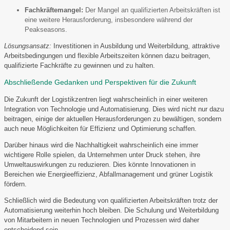
Fachkräftemangel:
Der Mangel an qualifizierten Arbeitskräften ist
eine weitere Herausforderung, insbesondere während der
Peakseasons.
Lösungsansatz:
Investitionen in Ausbildung und Weiterbildung, attraktive
Arbeitsbedingungen und flexible Arbeitszeiten können dazu beitragen,
qualifizierte Fachkräfte zu gewinnen und zu halten.
Abschließende Gedanken und Perspektiven für die Zukunft
Die Zukunft der Logistikzentren liegt wahrscheinlich in einer weiteren
Integration von Technologie und Automatisierung. Dies wird nicht nur dazu
beitragen, einige der aktuellen Herausforderungen zu bewältigen, sondern
auch neue Möglichkeiten für Effizienz und Optimierung schaffen.
Darüber hinaus wird die Nachhaltigkeit wahrscheinlich eine immer
wichtigere Rolle spielen, da Unternehmen unter Druck stehen, ihre
Umweltauswirkungen zu reduzieren. Dies könnte Innovationen in
Bereichen wie Energieeffizienz, Abfallmanagement und grüner Logistik
fördern.
Schließlich wird die Bedeutung von qualifizierten Arbeitskräften trotz der
Automatisierung weiterhin hoch bleiben. Die Schulung und Weiterbildung
von Mitarbeitern in neuen Technologien und Prozessen wird daher
entscheidend sein.