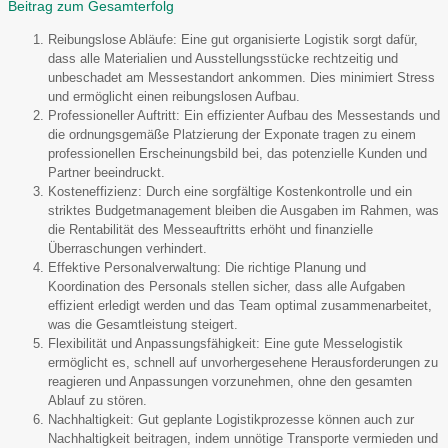
Beitrag zum Gesamterfolg
Reibungslose Abläufe: Eine gut organisierte Logistik sorgt dafür,
dass alle Materialien und Ausstellungsstücke rechtzeitig und
unbeschadet am Messestandort ankommen. Dies minimiert Stress
und ermöglicht einen reibungslosen Aufbau.
Professioneller Auftritt: Ein effizienter Aufbau des Messestands und
die ordnungsgemäße Platzierung der Exponate tragen zu einem
professionellen Erscheinungsbild bei, das potenzielle Kunden und
Partner beeindruckt.
Kosteneffizienz: Durch eine sorgfältige Kostenkontrolle und ein
striktes Budgetmanagement bleiben die Ausgaben im Rahmen, was
die Rentabilität des Messeauftritts erhöht und finanzielle
Überraschungen verhindert.
Effektive Personalverwaltung: Die richtige Planung und
Koordination des Personals stellen sicher, dass alle Aufgaben
effizient erledigt werden und das Team optimal zusammenarbeitet,
was die Gesamtleistung steigert.
Flexibilität und Anpassungsfähigkeit: Eine gute Messelogistik
ermöglicht es, schnell auf unvorhergesehene Herausforderungen zu
reagieren und Anpassungen vorzunehmen, ohne den gesamten
Ablauf zu stören.
Nachhaltigkeit: Gut geplante Logistikprozesse können auch zur
Nachhaltigkeit beitragen, indem unnötige Transporte vermieden und