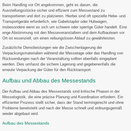
Beim Handling vor Ort angekommen, geht es darum, die
Ausstellungsstücke sicher und effizient zum Messestand zu
transportieren und dort zu platzieren. Hierbei sind oft spezielle Hebe- und
Transportgeräte erforderlich, wie Gabelstapler oder Hubwagen,
insbesondere wenn es sich um schwere oder sperrige Güter handelt. Eine
enge Abstimmung mit den Messeveranstaltern und dem Aufbauteam vor
Ort ist essenziell, um einen reibungslosen Ablauf zu gewährleisten.
Zusätzliche Dienstleistungen wie die Zwischenlagerung der
Verpackungsmaterialien während der Messetage oder das Handling von
Rücksendungen nach der Veranstaltung sollten ebenfalls eingeplant
werden. Dies umfasst die sichere Lagerung und gegebenenfalls die
erneute Verpackung der Güter für den Rücktransport.
Aufbau und Abbau des Messestands
Der Aufbau und Abbau des Messestands sind kritische Phasen in der
Messelogistik, die eine präzise Planung und Koordination erfordern. Ein
effizienter Prozess stellt sicher, dass der Stand termingerecht und ohne
Probleme bereitsteht und nach der Messe schnell und ordnungsgemäß
wieder abgebaut wird.
Aufbau des Messestands