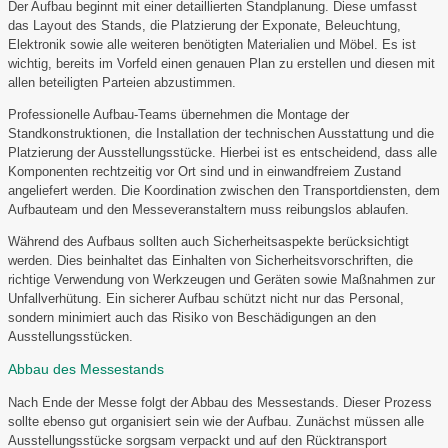
Der Aufbau beginnt mit einer detaillierten Standplanung. Diese umfasst
das Layout des Stands, die Platzierung der Exponate, Beleuchtung,
Elektronik sowie alle weiteren benötigten Materialien und Möbel. Es ist
wichtig, bereits im Vorfeld einen genauen Plan zu erstellen und diesen mit
allen beteiligten Parteien abzustimmen.
Professionelle Aufbau-Teams übernehmen die Montage der
Standkonstruktionen, die Installation der technischen Ausstattung und die
Platzierung der Ausstellungsstücke. Hierbei ist es entscheidend, dass alle
Komponenten rechtzeitig vor Ort sind und in einwandfreiem Zustand
angeliefert werden. Die Koordination zwischen den Transportdiensten, dem
Aufbauteam und den Messeveranstaltern muss reibungslos ablaufen.
Während des Aufbaus sollten auch Sicherheitsaspekte berücksichtigt
werden. Dies beinhaltet das Einhalten von Sicherheitsvorschriften, die
richtige Verwendung von Werkzeugen und Geräten sowie Maßnahmen zur
Unfallverhütung. Ein sicherer Aufbau schützt nicht nur das Personal,
sondern minimiert auch das Risiko von Beschädigungen an den
Ausstellungsstücken.
Abbau des Messestands
Nach Ende der Messe folgt der Abbau des Messestands. Dieser Prozess
sollte ebenso gut organisiert sein wie der Aufbau. Zunächst müssen alle
Ausstellungsstücke sorgsam verpackt und auf den Rücktransport