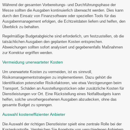
Während der gesamten Vorbereitungs- und Durchführungsphase der
Messe sollten die Ausgaben kontinuierlich überwacht werden. Dies kann
durch den Einsatz von Finanzsoftware oder speziellen Tools für das
Ausgabenmanagement erfolgen, die Echtzeitdaten liefern und helfen, den
Überblick zu behalten.
Regelmäßige Budgetabgleiche sind erforderlich, um festzustellen, ob die
tatsächlichen Ausgaben den geplanten Kosten entsprechen.
Abweichungen sollten sofort analysiert und gegebenenfalls Maßnahmen
zur Korrektur ergriffen werden.
Vermeidung unerwarteter Kosten
Um unerwartete Kosten zu vermeiden, ist es sinnvoll,
Risikomanagementstrategien zu implementieren. Dazu gehört die
Identifikation potenzieller Risikofaktoren, wie etwa Verzögerungen beim
Transport, Schäden an Ausstellungsstücken oder zusätzliche Kosten für
Dienstleistungen vor Ort. Eine Rückstellung eines Notfallbudgets kann
helfen, solche unvorhergesehenen Ausgaben abzudecken, ohne das
gesamte Budget zu sprengen.
Auswahl kosteneffizienter Anbieter
Die Auswahl der richtigen Dienstleister spielt eine zentrale Rolle bei der
Kostenkontrolle. Vergleichen Sie Angebote von verschiedenen Anbietern