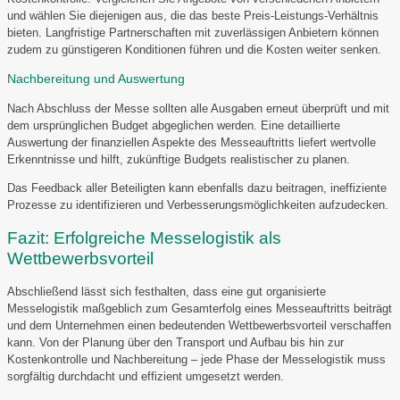
und wählen Sie diejenigen aus, die das beste Preis-Leistungs-Verhältnis
bieten. Langfristige Partnerschaften mit zuverlässigen Anbietern können
zudem zu günstigeren Konditionen führen und die Kosten weiter senken.
Nachbereitung und Auswertung
Nach Abschluss der Messe sollten alle Ausgaben erneut überprüft und mit
dem ursprünglichen Budget abgeglichen werden. Eine detaillierte
Auswertung der finanziellen Aspekte des Messeauftritts liefert wertvolle
Erkenntnisse und hilft, zukünftige Budgets realistischer zu planen.
Das Feedback aller Beteiligten kann ebenfalls dazu beitragen, ineffiziente
Prozesse zu identifizieren und Verbesserungsmöglichkeiten aufzudecken.
Fazit: Erfolgreiche Messelogistik als
Wettbewerbsvorteil
Abschließend lässt sich festhalten, dass eine gut organisierte
Messelogistik maßgeblich zum Gesamterfolg eines Messeauftritts beiträgt
und dem Unternehmen einen bedeutenden Wettbewerbsvorteil verschaffen
kann. Von der Planung über den Transport und Aufbau bis hin zur
Kostenkontrolle und Nachbereitung – jede Phase der Messelogistik muss
sorgfältig durchdacht und effizient umgesetzt werden.