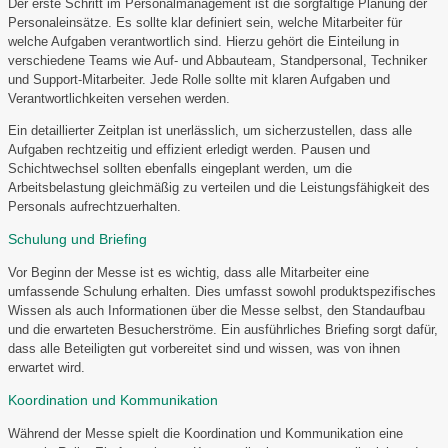
Der erste Schritt im Personalmanagement ist die sorgfältige Planung der
Personaleinsätze. Es sollte klar definiert sein, welche Mitarbeiter für
welche Aufgaben verantwortlich sind. Hierzu gehört die Einteilung in
verschiedene Teams wie Auf- und Abbauteam, Standpersonal, Techniker
und Support-Mitarbeiter. Jede Rolle sollte mit klaren Aufgaben und
Verantwortlichkeiten versehen werden.
Ein detaillierter Zeitplan ist unerlässlich, um sicherzustellen, dass alle
Aufgaben rechtzeitig und effizient erledigt werden. Pausen und
Schichtwechsel sollten ebenfalls eingeplant werden, um die
Arbeitsbelastung gleichmäßig zu verteilen und die Leistungsfähigkeit des
Personals aufrechtzuerhalten.
Schulung und Briefing
Vor Beginn der Messe ist es wichtig, dass alle Mitarbeiter eine
umfassende Schulung erhalten. Dies umfasst sowohl produktspezifisches
Wissen als auch Informationen über die Messe selbst, den Standaufbau
und die erwarteten Besucherströme. Ein ausführliches Briefing sorgt dafür,
dass alle Beteiligten gut vorbereitet sind und wissen, was von ihnen
erwartet wird.
Koordination und Kommunikation
Während der Messe spielt die Koordination und Kommunikation eine