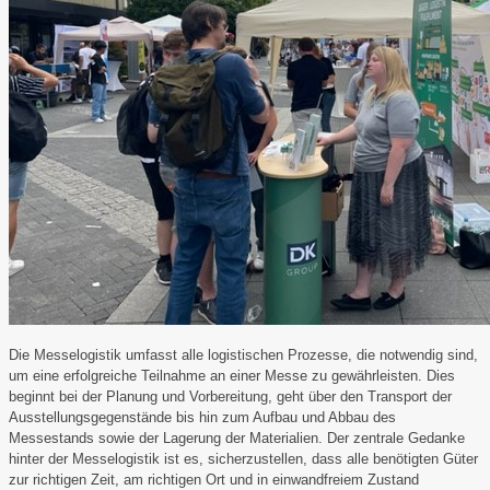
Die Messelogistik umfasst alle logistischen Prozesse, die notwendig sind,
um eine erfolgreiche Teilnahme an einer Messe zu gewährleisten. Dies
beginnt bei der Planung und Vorbereitung, geht über den Transport der
Ausstellungsgegenstände bis hin zum Aufbau und Abbau des
Messestands sowie der Lagerung der Materialien. Der zentrale Gedanke
hinter der Messelogistik ist es, sicherzustellen, dass alle benötigten Güter
zur richtigen Zeit, am richtigen Ort und in einwandfreiem Zustand