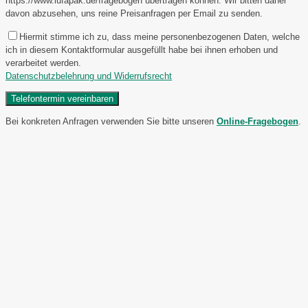
https://www.lufapak.de/fragebogen übertragen können. Wir bitten daher
davon abzusehen, uns reine Preisanfragen per Email zu senden.
Hiermit stimme ich zu, dass meine personenbezogenen Daten, welche
ich in diesem Kontaktformular ausgefüllt habe bei ihnen erhoben und
verarbeitet werden.
Datenschutzbelehrung und Widerrufsrecht
Bei konkreten Anfragen verwenden Sie bitte unseren
Online-Fragebogen
.