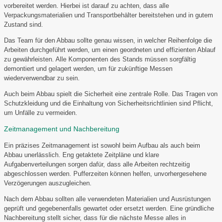
vorbereitet werden. Hierbei ist darauf zu achten, dass alle
Verpackungsmaterialien und Transportbehälter bereitstehen und in gutem
Zustand sind.
Das Team für den Abbau sollte genau wissen, in welcher Reihenfolge die
Arbeiten durchgeführt werden, um einen geordneten und effizienten Ablauf
zu gewährleisten. Alle Komponenten des Stands müssen sorgfältig
demontiert und gelagert werden, um für zukünftige Messen
wiederverwendbar zu sein.
Auch beim Abbau spielt die Sicherheit eine zentrale Rolle. Das Tragen von
Schutzkleidung und die Einhaltung von Sicherheitsrichtlinien sind Pflicht,
um Unfälle zu vermeiden.
Zeitmanagement und Nachbereitung
Ein präzises Zeitmanagement ist sowohl beim Aufbau als auch beim
Abbau unerlässlich. Eng getaktete Zeitpläne und klare
Aufgabenverteilungen sorgen dafür, dass alle Arbeiten rechtzeitig
abgeschlossen werden. Pufferzeiten können helfen, unvorhergesehene
Verzögerungen auszugleichen.
Nach dem Abbau sollten alle verwendeten Materialien und Ausrüstungen
geprüft und gegebenenfalls gewartet oder ersetzt werden. Eine gründliche
Nachbereitung stellt sicher, dass für die nächste Messe alles in