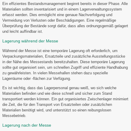
Ein effizientes Bestandsmanagement beginnt bereits in dieser Phase. Alle
Materialien sollten inventarisiert und in einem Lagerverwaltungssystem
erfasst werden. Dies ermöglicht eine genaue Nachverfolgung und
Vermeidung von Verlusten oder Beschädigungen. Eine regelmäßige
Überprüfung der Bestände sorgt dafür, dass alles ordnungsgemäß gelagert
und leicht auffindbar ist.
Lagerung während der Messe
Während der Messe ist eine temporäre Lagerung oft erforderlich, um
Verpackungsmaterialien, Ersatzteile und zusätzliche Ausstellungsstücke
in der Nähe des Messestands bereitzuhalten. Diese temporäre Lagerung
sollte gut organisiert sein, um schnellen Zugriff und effiziente Handhabung
zu gewährleisten. In vielen Messehallen stehen dazu spezielle
Lagerräume oder -flächen zur Verfügung.
Es ist wichtig, dass das Lagerpersonal genau weiß, wo sich welche
Materialien befinden und wie diese schnell und sicher zum Stand
transportiert werden können. Ein gut organisiertes Zwischenlager minimiert
die Zeit, die für den Transport von Ersatzteilen oder zusätzlichen
Materialien benötigt wird, und unterstützt so einen reibungslosen
Messebetrieb.
Lagerung nach der Messe