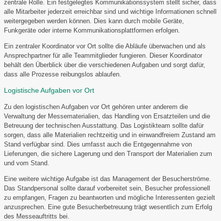
zentrale Rolle. Ein festgelegtes Kommunikationssystem stellt sicher, dass
alle Mitarbeiter jederzeit erreichbar sind und wichtige Informationen schnell
weitergegeben werden können. Dies kann durch mobile Geräte,
Funkgeräte oder interne Kommunikationsplattformen erfolgen.
Ein zentraler Koordinator vor Ort sollte die Abläufe überwachen und als
Ansprechpartner für alle Teammitglieder fungieren. Dieser Koordinator
behält den Überblick über die verschiedenen Aufgaben und sorgt dafür,
dass alle Prozesse reibungslos ablaufen.
Logistische Aufgaben vor Ort
Zu den logistischen Aufgaben vor Ort gehören unter anderem die
Verwaltung der Messematerialien, das Handling von Ersatzteilen und die
Betreuung der technischen Ausstattung. Das Logistikteam sollte dafür
sorgen, dass alle Materialien rechtzeitig und in einwandfreiem Zustand am
Stand verfügbar sind. Dies umfasst auch die Entgegennahme von
Lieferungen, die sichere Lagerung und den Transport der Materialien zum
und vom Stand.
Eine weitere wichtige Aufgabe ist das Management der Besucherströme.
Das Standpersonal sollte darauf vorbereitet sein, Besucher professionell
zu empfangen, Fragen zu beantworten und mögliche Interessenten gezielt
anzusprechen. Eine gute Besucherbetreuung trägt wesentlich zum Erfolg
des Messeauftritts bei.