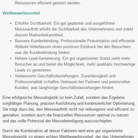
Ressourcen effizient genutzt werden.
Wettbewerbsvorteil
Erhöhte Sichtbarkeit: Ein gut geplanter und ausgeführter
Messeauftritt erhöht die Sichtbarkeit des Unternehmens und stärkt
dessen Markenbekanntheit.
Bessere Kundenbindung: Professionelle Präsentation und effiziente
Abläufe hinterlassen einen positiven Eindruck bei den Besuchern,
was die Kundenbindung fördert.
Höhere Lead-Generierung: Ein gut organisierter Stand zieht mehr
Besucher an und bietet die Möglichkeit, mehr qualitativ hochwertige
Leads zu generieren.
Verbesserte Geschäftsbeziehungen: Zuverlässigkeit und
Professionalität schaffen Vertrauen bei Partnern und potenziellen
Kunden, was langfristige Geschäftsbeziehungen fördert.
Eine erfolgreiche Messelogistik ist kein Zufall, sondern das Ergebnis
sorgfältiger Planung, präziser Ausführung und kontinuierlicher Optimierung.
Sie trägt dazu bei, den Messeauftritt nicht nur reibungslos und effizient zu
gestalten, sondern auch die finanziellen Ressourcen optimal zu nutzen
und das volle Potenzial der Messebeteiligung auszuschöpfen.
Durch die Kombination all dieser Faktoren wird eine gut organisierte
Messelogistik zu einem echten Wettbewerbsvorteil, der das Unternehmen