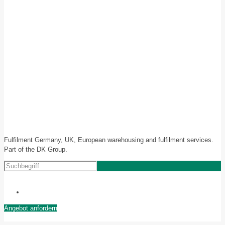
Fulfilment Germany, UK, European warehousing and fulfilment services.
Part of the DK Group.
Angebot anfordern