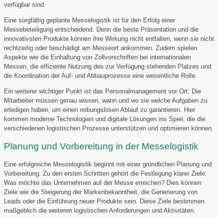
verfügbar sind.
Eine sorgfältig geplante Messelogistik ist für den Erfolg einer
Messebeteiligung entscheidend. Denn die beste Präsentation und die
innovativsten Produkte können ihre Wirkung nicht entfalten, wenn sie nicht
rechtzeitig oder beschädigt am Messeort ankommen. Zudem spielen
Aspekte wie die Einhaltung von Zollvorschriften bei internationalen
Messen, die effiziente Nutzung des zur Verfügung stehenden Platzes und
die Koordination der Auf- und Abbauprozesse eine wesentliche Rolle.
Ein weiterer wichtiger Punkt ist das Personalmanagement vor Ort: Die
Mitarbeiter müssen genau wissen, wann und wo sie welche Aufgaben zu
erledigen haben, um einen reibungslosen Ablauf zu garantieren. Hier
kommen moderne Technologien und digitale Lösungen ins Spiel, die die
verschiedenen logistischen Prozesse unterstützen und optimieren können.
Planung und Vorbereitung in der Messelogistik
Eine erfolgreiche Messelogistik beginnt mit einer gründlichen Planung und
Vorbereitung. Zu den ersten Schritten gehört die Festlegung klarer Ziele:
Was möchte das Unternehmen auf der Messe erreichen? Dies können
Ziele wie die Steigerung der Markenbekanntheit, die Generierung von
Leads oder die Einführung neuer Produkte sein. Diese Ziele bestimmen
maßgeblich die weiteren logistischen Anforderungen und Aktivitäten.