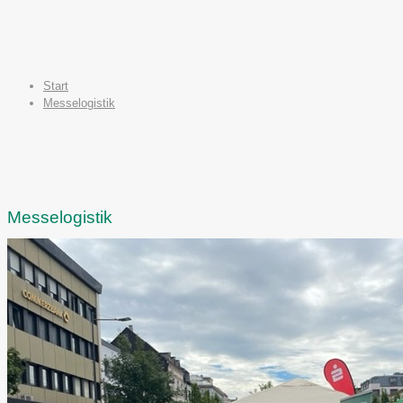
Start
Messelogistik
Messelogistik