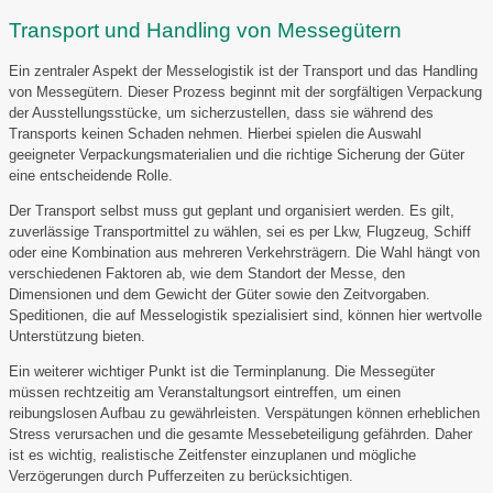
Transport und Handling von Messegütern
Ein zentraler Aspekt der Messelogistik ist der Transport und das Handling
von Messegütern. Dieser Prozess beginnt mit der sorgfältigen Verpackung
der Ausstellungsstücke, um sicherzustellen, dass sie während des
Transports keinen Schaden nehmen. Hierbei spielen die Auswahl
geeigneter Verpackungsmaterialien und die richtige Sicherung der Güter
eine entscheidende Rolle.
Der Transport selbst muss gut geplant und organisiert werden. Es gilt,
zuverlässige Transportmittel zu wählen, sei es per Lkw, Flugzeug, Schiff
oder eine Kombination aus mehreren Verkehrsträgern. Die Wahl hängt von
verschiedenen Faktoren ab, wie dem Standort der Messe, den
Dimensionen und dem Gewicht der Güter sowie den Zeitvorgaben.
Speditionen, die auf Messelogistik spezialisiert sind, können hier wertvolle
Unterstützung bieten.
Ein weiterer wichtiger Punkt ist die Terminplanung. Die Messegüter
müssen rechtzeitig am Veranstaltungsort eintreffen, um einen
reibungslosen Aufbau zu gewährleisten. Verspätungen können erheblichen
Stress verursachen und die gesamte Messebeteiligung gefährden. Daher
ist es wichtig, realistische Zeitfenster einzuplanen und mögliche
Verzögerungen durch Pufferzeiten zu berücksichtigen.