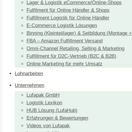
Lager & Logistik eCommerce/Online-Shops
Fulfilment für Online Händler & Shops
Fulfillment Logistik für Online Händler
E-Commerce Logistik Lösungen
Binning (Kleinteillager) & Setbildung (Montage 
FBA – Amazon Fulfillment Versand
Omni-Channel Retailing, Selling & Marketing
Fulfillment für D2C-Vertrieb (B2C & B2B)
Online Marketing für mehr Umsatz
Lohnarbeiten
Unternehmen
Lufapak GmbH
Logistik Lexikon
HUB Lösung (LufaHub)
Erfahrungen & Bewertungen
Videos von Lufapak