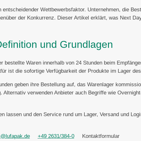
ein entscheidender Wettbewerbsfaktor. Unternehmen, die Bes
genüber der Konkurrenz. Dieser Artikel erklärt, was Next Day
Definition und Grundlagen
 bestellte Waren innerhalb von 24 Stunden beim Empfänger e
ür ist die sofortige Verfügbarkeit der Produkte im Lager des
unden geben ihre Bestellung auf, das Warenlager kommission
. Alternativ verwenden Anbieter auch Begriffe wie Overnigh
ten lassen und den Service rund um Lager, Versand und Logi
s@lufapak.de
+49 2631/384-0
Kontaktformular