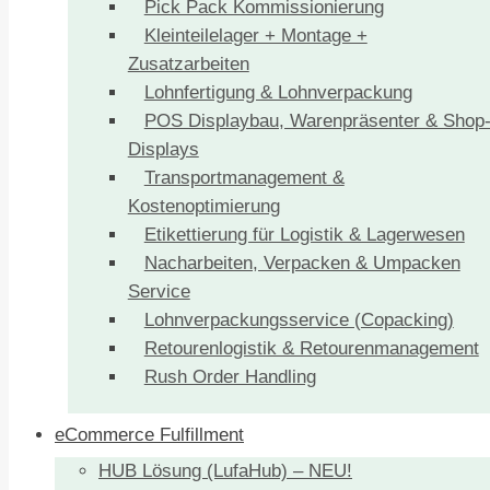
Pick Pack Kommissionierung
Kleinteilelager + Montage +
Zusatzarbeiten
Lohnfertigung & Lohnverpackung
POS Displaybau, Warenpräsenter & Shop
Displays
Transportmanagement &
Kostenoptimierung
Etikettierung für Logistik & Lagerwesen
Nacharbeiten, Verpacken & Umpacken
Service
Lohnverpackungsservice (Copacking)
Retourenlogistik & Retourenmanagement
Rush Order Handling
eCommerce Fulfillment
HUB Lösung (LufaHub) – NEU!