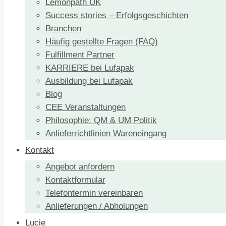
Lemonpath UK
Success stories – Erfolgsgeschichten
Branchen
Häufig gestellte Fragen (FAQ)
Fulfillment Partner
KARRIERE bei Lufapak
Ausbildung bei Lufapak
Blog
CEE Veranstaltungen
Philosophie: QM & UM Politik
Anlieferrichtlinien Wareneingang
Kontakt
Angebot anfordern
Kontaktformular
Telefontermin vereinbaren
Anlieferungen / Abholungen
Lucie