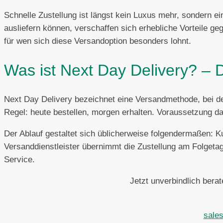
Schnelle Zustellung ist längst kein Luxus mehr, sondern 
ausliefern können, verschaffen sich erhebliche Vorteile ge
für wen sich diese Versandoption besonders lohnt.
Was ist Next Day Delivery? – 
Next Day Delivery bezeichnet eine Versandmethode, bei der
Regel: heute bestellen, morgen erhalten. Voraussetzung daf
Der Ablauf gestaltet sich üblicherweise folgendermaßen: K
Versanddienstleister übernimmt die Zustellung am Folgetag
Service.
Jetzt unverbindlich bera
sale