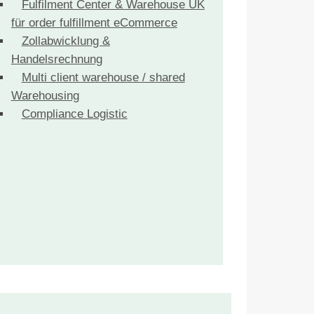
Fulfilment Center & Warehouse UK
für order fulfillment eCommerce
Zollabwicklung &
Handelsrechnung
Multi client warehouse / shared
Warehousing
Compliance Logistic