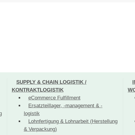
SUPPLY & CHAIN LOGISTIK /
KONTRAKTLOGISTIK
WO
eCommerce Fulfillment
Ersatzteillager, -management & -
g
logistik
Lohnfertigung & Lohnarbeit (Herstellung
& Verpackung)