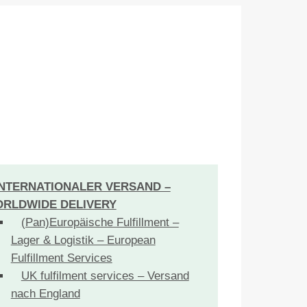
INTERNATIONALER VERSAND –
RLDWIDE DELIVERY
(Pan)Europäische Fulfillment –
Lager & Logistik – European
Fulfillment Services
UK fulfilment services – Versand
nach England