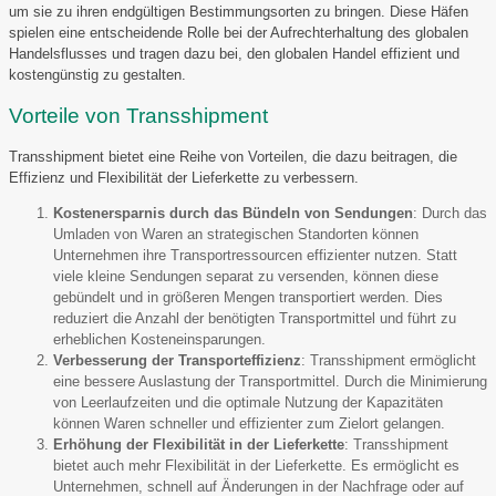
um sie zu ihren endgültigen Bestimmungsorten zu bringen. Diese Häfen
spielen eine entscheidende Rolle bei der Aufrechterhaltung des globalen
Handelsflusses und tragen dazu bei, den globalen Handel effizient und
kostengünstig zu gestalten.
Vorteile von Transshipment
Transshipment bietet eine Reihe von Vorteilen, die dazu beitragen, die
Effizienz und Flexibilität der Lieferkette zu verbessern.
Kostenersparnis durch das Bündeln von Sendungen
: Durch das
Umladen von Waren an strategischen Standorten können
Unternehmen ihre Transportressourcen effizienter nutzen. Statt
viele kleine Sendungen separat zu versenden, können diese
gebündelt und in größeren Mengen transportiert werden. Dies
reduziert die Anzahl der benötigten Transportmittel und führt zu
erheblichen Kosteneinsparungen.
Verbesserung der Transporteffizienz
: Transshipment ermöglicht
eine bessere Auslastung der Transportmittel. Durch die Minimierung
von Leerlaufzeiten und die optimale Nutzung der Kapazitäten
können Waren schneller und effizienter zum Zielort gelangen.
Erhöhung der Flexibilität in der Lieferkette
: Transshipment
bietet auch mehr Flexibilität in der Lieferkette. Es ermöglicht es
Unternehmen, schnell auf Änderungen in der Nachfrage oder auf