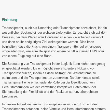
Einleitung
Transshipment, auch als Umschlag oder Transhipment bezeichnet, ist ein
wesentlicher Bestandteil der globalen Lieferkette. Es bezieht sich auf den
Prozess, bei dem Waren oder Container an einen Zwischenort versandt
und dann an ihr endgültiges Ziel weitergeleitet werden. Dies kann
beinhalten, dass die Fracht von einem Transportmittel auf ein anderes
umgeladen wird, wie zum Beispiel von einem Schiff auf einen LKW oder
von einem Flugzeug auf eine Bahn.
Die Bedeutung von Transshipment in der Logistik kann nicht hoch genug
eingeschätzt werden. Es ermöglicht eine effizientere Nutzung von
Transportressourcen, indem es dazu beiträgt, die Warenströme zu
optimieren und die Transportkosten zu senken. Darüber hinaus spielt
Transshipment eine entscheidende Rolle bei der Bewältigung von
Herausforderungen wie der Verwaltung komplexer Lieferketten, der
Sicherstellung der Flexibilität und der Reaktion auf unvorhersehbare
Ereignisse.
In diesem Artikel werden wir uns eingehender mit dem Konzept des
Transshipments befassen, seine Vorteile und Herausforderungen erörtern