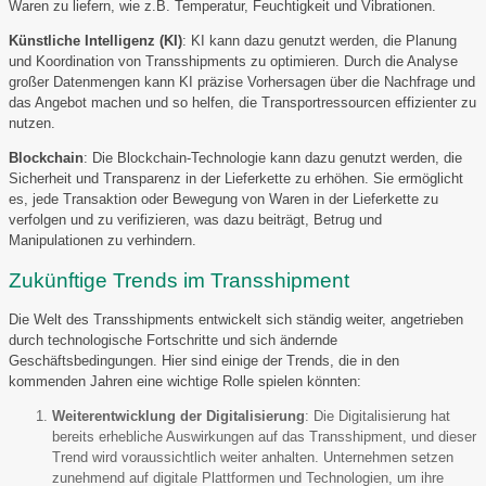
Waren zu liefern, wie z.B. Temperatur, Feuchtigkeit und Vibrationen.
Künstliche Intelligenz (KI)
: KI kann dazu genutzt werden, die Planung
und Koordination von Transshipments zu optimieren. Durch die Analyse
großer Datenmengen kann KI präzise Vorhersagen über die Nachfrage und
das Angebot machen und so helfen, die Transportressourcen effizienter zu
nutzen.
Blockchain
: Die Blockchain-Technologie kann dazu genutzt werden, die
Sicherheit und Transparenz in der Lieferkette zu erhöhen. Sie ermöglicht
es, jede Transaktion oder Bewegung von Waren in der Lieferkette zu
verfolgen und zu verifizieren, was dazu beiträgt, Betrug und
Manipulationen zu verhindern.
Zukünftige Trends im Transshipment
Die Welt des Transshipments entwickelt sich ständig weiter, angetrieben
durch technologische Fortschritte und sich ändernde
Geschäftsbedingungen. Hier sind einige der Trends, die in den
kommenden Jahren eine wichtige Rolle spielen könnten:
Weiterentwicklung der Digitalisierung
: Die Digitalisierung hat
bereits erhebliche Auswirkungen auf das Transshipment, und dieser
Trend wird voraussichtlich weiter anhalten. Unternehmen setzen
zunehmend auf digitale Plattformen und Technologien, um ihre