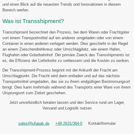
und einen Blick auf die neuesten Trends und Innovationen in diesem
Bereich werfen.
Was ist Transshipment?
Transshipment bezeichnet den Prozess, bei dem Waren oder Frachtgüter
von einem Transportmittel auf ein anderes umgeladen oder von einem
Container in einen anderen verlagert werden. Dies geschieht in der Regel
an einem Zwischendrehkreuz oder Umschlagplatz, wie einem Hafen,
Flughafen oder Güterbahnhof. Der primäre Zweck des Transshipments ist
es, die Effizienz der Lieferkette zu verbessern und die Kosten zu senken.
Der Transshipment-Prozess beginnt mit der Ankunft der Fracht am
Umschlagpunkt. Die Fracht wird dann entladen und auf das nächste
Transportmittel umgeladen, das sie zu ihrem endgültigen Bestimmungsort
bringt. Dies kann mehrmals während des Transports einer Ware von ihrem
Ursprungsort zum Zielort geschehen.
Jetzt unverbindlich beraten lassen und den Service rund um Lager,
Versand und Logistik nutzen
sales@lufapak.de
+49 2631/384-0
Kontaktformular