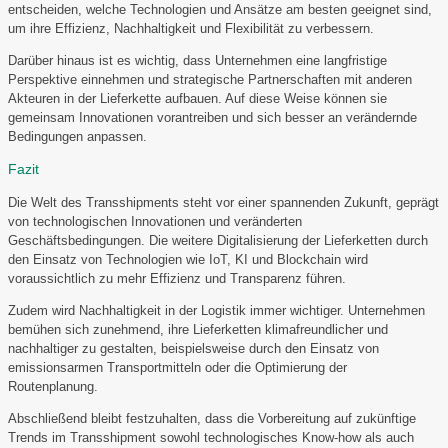
entscheiden, welche Technologien und Ansätze am besten geeignet sind,
um ihre Effizienz, Nachhaltigkeit und Flexibilität zu verbessern.
Darüber hinaus ist es wichtig, dass Unternehmen eine langfristige
Perspektive einnehmen und strategische Partnerschaften mit anderen
Akteuren in der Lieferkette aufbauen. Auf diese Weise können sie
gemeinsam Innovationen vorantreiben und sich besser an verändernde
Bedingungen anpassen.
Fazit
Die Welt des Transshipments steht vor einer spannenden Zukunft, geprägt
von technologischen Innovationen und veränderten
Geschäftsbedingungen. Die weitere Digitalisierung der Lieferketten durch
den Einsatz von Technologien wie IoT, KI und Blockchain wird
voraussichtlich zu mehr Effizienz und Transparenz führen.
Zudem wird Nachhaltigkeit in der Logistik immer wichtiger. Unternehmen
bemühen sich zunehmend, ihre Lieferketten klimafreundlicher und
nachhaltiger zu gestalten, beispielsweise durch den Einsatz von
emissionsarmen Transportmitteln oder die Optimierung der
Routenplanung.
Abschließend bleibt festzuhalten, dass die Vorbereitung auf zukünftige
Trends im Transshipment sowohl technologisches Know-how als auch