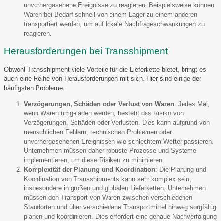
unvorhergesehene Ereignisse zu reagieren. Beispielsweise können
Waren bei Bedarf schnell von einem Lager zu einem anderen
transportiert werden, um auf lokale Nachfrageschwankungen zu
reagieren.
Herausforderungen bei Transshipment
Obwohl Transshipment viele Vorteile für die Lieferkette bietet, bringt es
auch eine Reihe von Herausforderungen mit sich. Hier sind einige der
häufigsten Probleme:
Verzögerungen, Schäden oder Verlust von Waren
: Jedes Mal,
wenn Waren umgeladen werden, besteht das Risiko von
Verzögerungen, Schäden oder Verlusten. Dies kann aufgrund von
menschlichen Fehlern, technischen Problemen oder
unvorhergesehenen Ereignissen wie schlechtem Wetter passieren.
Unternehmen müssen daher robuste Prozesse und Systeme
implementieren, um diese Risiken zu minimieren.
Komplexität der Planung und Koordination
: Die Planung und
Koordination von Transshipments kann sehr komplex sein,
insbesondere in großen und globalen Lieferketten. Unternehmen
müssen den Transport von Waren zwischen verschiedenen
Standorten und über verschiedene Transportmittel hinweg sorgfältig
planen und koordinieren. Dies erfordert eine genaue Nachverfolgung