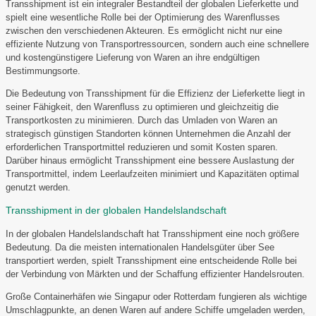
Transshipment ist ein integraler Bestandteil der globalen Lieferkette und
spielt eine wesentliche Rolle bei der Optimierung des Warenflusses
zwischen den verschiedenen Akteuren. Es ermöglicht nicht nur eine
effiziente Nutzung von Transportressourcen, sondern auch eine schnellere
und kostengünstigere Lieferung von Waren an ihre endgültigen
Bestimmungsorte.
Die Bedeutung von Transshipment für die Effizienz der Lieferkette liegt in
seiner Fähigkeit, den Warenfluss zu optimieren und gleichzeitig die
Transportkosten zu minimieren. Durch das Umladen von Waren an
strategisch günstigen Standorten können Unternehmen die Anzahl der
erforderlichen Transportmittel reduzieren und somit Kosten sparen.
Darüber hinaus ermöglicht Transshipment eine bessere Auslastung der
Transportmittel, indem Leerlaufzeiten minimiert und Kapazitäten optimal
genutzt werden.
Transshipment in der globalen Handelslandschaft
In der globalen Handelslandschaft hat Transshipment eine noch größere
Bedeutung. Da die meisten internationalen Handelsgüter über See
transportiert werden, spielt Transshipment eine entscheidende Rolle bei
der Verbindung von Märkten und der Schaffung effizienter Handelsrouten.
Große Containerhäfen wie Singapur oder Rotterdam fungieren als wichtige
Umschlagpunkte, an denen Waren auf andere Schiffe umgeladen werden,