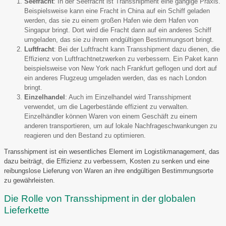
Seefracht
: In der Seefracht ist Transshipment eine gängige Praxis.
Beispielsweise kann eine Fracht in China auf ein Schiff geladen
werden, das sie zu einem großen Hafen wie dem Hafen von
Singapur bringt. Dort wird die Fracht dann auf ein anderes Schiff
umgeladen, das sie zu ihrem endgültigen Bestimmungsort bringt.
Luftfracht
: Bei der Luftfracht kann Transshipment dazu dienen, die
Effizienz von Luftfrachtnetzwerken zu verbessern. Ein Paket kann
beispielsweise von New York nach Frankfurt geflogen und dort auf
ein anderes Flugzeug umgeladen werden, das es nach London
bringt.
Einzelhandel
: Auch im Einzelhandel wird Transshipment
verwendet, um die Lagerbestände effizient zu verwalten.
Einzelhändler können Waren von einem Geschäft zu einem
anderen transportieren, um auf lokale Nachfrageschwankungen zu
reagieren und den Bestand zu optimieren.
Transshipment ist ein wesentliches Element im Logistikmanagement, das
dazu beiträgt, die Effizienz zu verbessern, Kosten zu senken und eine
reibungslose Lieferung von Waren an ihre endgültigen Bestimmungsorte
zu gewährleisten.
Die Rolle von Transshipment in der globalen
Lieferkette