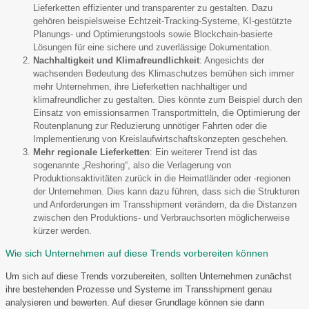
Lieferketten effizienter und transparenter zu gestalten. Dazu
gehören beispielsweise Echtzeit-Tracking-Systeme, KI-gestützte
Planungs- und Optimierungstools sowie Blockchain-basierte
Lösungen für eine sichere und zuverlässige Dokumentation.
Nachhaltigkeit und Klimafreundlichkeit
: Angesichts der
wachsenden Bedeutung des Klimaschutzes bemühen sich immer
mehr Unternehmen, ihre Lieferketten nachhaltiger und
klimafreundlicher zu gestalten. Dies könnte zum Beispiel durch den
Einsatz von emissionsarmen Transportmitteln, die Optimierung der
Routenplanung zur Reduzierung unnötiger Fahrten oder die
Implementierung von Kreislaufwirtschaftskonzepten geschehen.
Mehr regionale Lieferketten
: Ein weiterer Trend ist das
sogenannte „Reshoring“, also die Verlagerung von
Produktionsaktivitäten zurück in die Heimatländer oder -regionen
der Unternehmen. Dies kann dazu führen, dass sich die Strukturen
und Anforderungen im Transshipment verändern, da die Distanzen
zwischen den Produktions- und Verbrauchsorten möglicherweise
kürzer werden.
Wie sich Unternehmen auf diese Trends vorbereiten können
Um sich auf diese Trends vorzubereiten, sollten Unternehmen zunächst
ihre bestehenden Prozesse und Systeme im Transshipment genau
analysieren und bewerten. Auf dieser Grundlage können sie dann