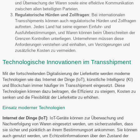
und Überwachung der Waren sowie eine effektive Kommunikation
zwischen allen beteiligten Parteien.
Regulatorische Hürden und Zollfragen
: Bei internationalen
Transshipments können auch regulatorische Hürden und Zollfragen
auftreten. Jedes Land hat seine eigenen Einfuhr- und
Ausfuhrbestimmungen, und Waren können beim Überschreiten der
Grenzen Kontrollen unterliegen. Unternehmen müssen diese
Anforderungen verstehen und einhalten, um Verzögerungen und
zusätzliche Kosten zu vermeiden.
Technologische Innovationen im Transshipment
Mit der fortschreitenden Digitalisierung der Lieferkette werden moderne
Technologien wie das Internet der Dinge (IoT), künstliche Intelligenz (KI)
und Blockchain immer häufiger im Transshipment eingesetzt. Diese
Technologien können dazu beitragen, die Effizienz zu steigern, Kosten zu
senken und die Flexibilität der Lieferkette zu erhöhen.
Einsatz moderner Technologien
Internet der Dinge (IoT)
: IoT-Geräte können zur Überwachung und
Nachverfolgung von Waren eingesetzt werden, um sicherzustellen, dass
sie sicher und pünktlich an ihrem Bestimmungsort ankommen. Sie können
auch genutzt werden, um Echtzeitinformationen über den Zustand der