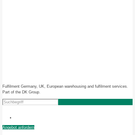
Fulfilment Germany, UK, European warehousing and fulfilment services.
Part of the DK Group.
Angebot anfordern