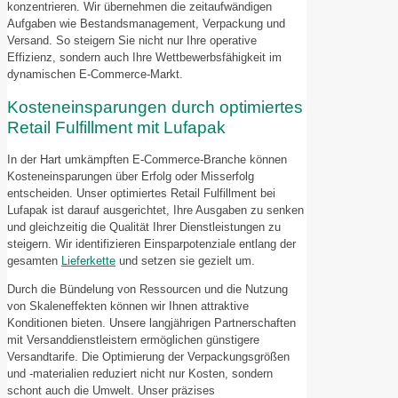
konzentrieren. Wir übernehmen die zeitaufwändigen
Aufgaben wie Bestandsmanagement, Verpackung und
Versand. So steigern Sie nicht nur Ihre operative
Effizienz, sondern auch Ihre Wettbewerbsfähigkeit im
dynamischen E-Commerce-Markt.
Kosteneinsparungen durch optimiertes
Retail Fulfillment mit Lufapak
In der Hart umkämpften E-Commerce-Branche können
Kosteneinsparungen über Erfolg oder Misserfolg
entscheiden. Unser optimiertes Retail Fulfillment bei
Lufapak ist darauf ausgerichtet, Ihre Ausgaben zu senken
und gleichzeitig die Qualität Ihrer Dienstleistungen zu
steigern. Wir identifizieren Einsparpotenziale entlang der
gesamten
Lieferkette
und setzen sie gezielt um.
Durch die Bündelung von Ressourcen und die Nutzung
von Skaleneffekten können wir Ihnen attraktive
Konditionen bieten. Unsere langjährigen Partnerschaften
mit Versanddienstleistern ermöglichen günstigere
Versandtarife. Die Optimierung der Verpackungsgrößen
und -materialien reduziert nicht nur Kosten, sondern
schont auch die Umwelt. Unser präzises