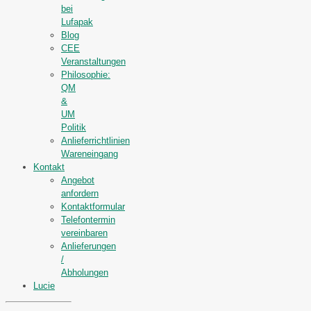
bei
Lufapak
Blog
CEE
Veranstaltungen
Philosophie:
QM
&
UM
Politik
Anlieferrichtlinien
Wareneingang
Kontakt
Angebot
anfordern
Kontaktformular
Telefontermin
vereinbaren
Anlieferungen
/
Abholungen
Lucie