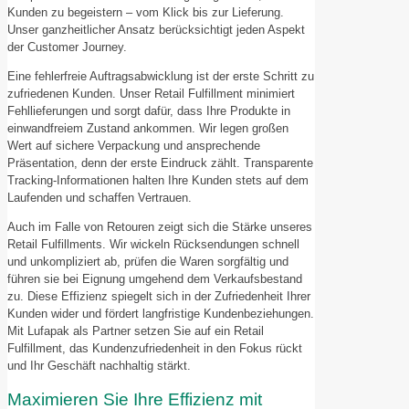
Kunden zu begeistern – vom Klick bis zur Lieferung.
Unser ganzheitlicher Ansatz berücksichtigt jeden Aspekt
der Customer Journey.
Eine fehlerfreie Auftragsabwicklung ist der erste Schritt zu
zufriedenen Kunden. Unser Retail Fulfillment minimiert
Fehllieferungen und sorgt dafür, dass Ihre Produkte in
einwandfreiem Zustand ankommen. Wir legen großen
Wert auf sichere Verpackung und ansprechende
Präsentation, denn der erste Eindruck zählt. Transparente
Tracking-Informationen halten Ihre Kunden stets auf dem
Laufenden und schaffen Vertrauen.
Auch im Falle von Retouren zeigt sich die Stärke unseres
Retail Fulfillments. Wir wickeln Rücksendungen schnell
und unkompliziert ab, prüfen die Waren sorgfältig und
führen sie bei Eignung umgehend dem Verkaufsbestand
zu. Diese Effizienz spiegelt sich in der Zufriedenheit Ihrer
Kunden wider und fördert langfristige Kundenbeziehungen.
Mit Lufapak als Partner setzen Sie auf ein Retail
Fulfillment, das Kundenzufriedenheit in den Fokus rückt
und Ihr Geschäft nachhaltig stärkt.
Maximieren Sie Ihre Effizienz mit