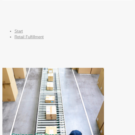
Start
Retail Fulfillment