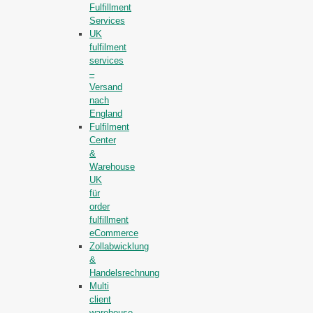
Fulfillment
Services
UK
fulfilment
services
–
Versand
nach
England
Fulfilment
Center
&
Warehouse
UK
für
order
fulfillment
eCommerce
Zollabwicklung
&
Handelsrechnung
Multi
client
warehouse