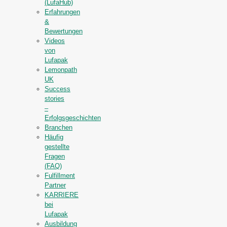
(LufaHub)
Erfahrungen
&
Bewertungen
Videos
von
Lufapak
Lemonpath
UK
Success
stories
–
Erfolgsgeschichten
Branchen
Häufig
gestellte
Fragen
(FAQ)
Fulfillment
Partner
KARRIERE
bei
Lufapak
Ausbildung