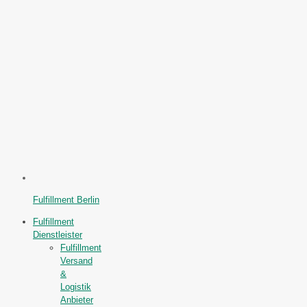
Fulfillment Berlin
Fulfillment
Dienstleister
Fulfillment
Versand
&
Logistik
Anbieter