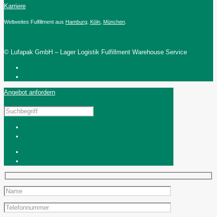
Karriere
Weltweites Fulfillment aus
Hamburg
,
Köln
,
München
.
© Lufapak GmbH – Lager Logistik Fulfillment Warehouse Service
Angebot anfordern