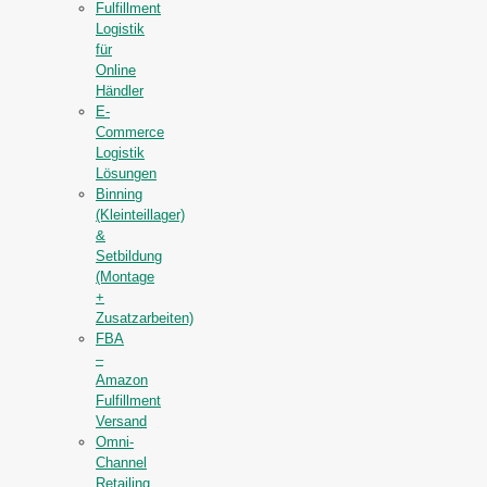
Fulfillment
Logistik
für
Online
Händler
E-
Commerce
Logistik
Lösungen
Binning
(Kleinteillager)
&
Setbildung
(Montage
+
Zusatzarbeiten)
FBA
–
Amazon
Fulfillment
Versand
Omni-
Channel
Retailing,