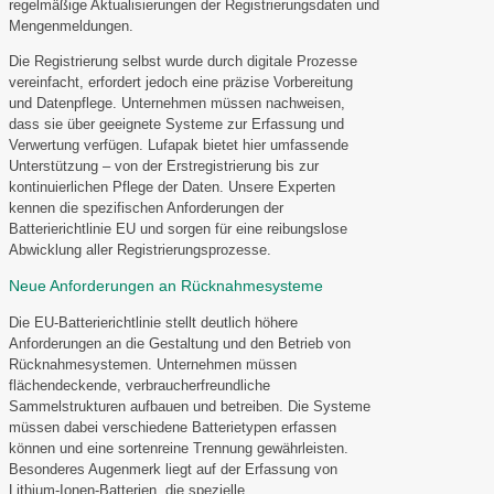
regelmäßige Aktualisierungen der Registrierungsdaten und
Mengenmeldungen.
Die Registrierung selbst wurde durch digitale Prozesse
vereinfacht, erfordert jedoch eine präzise Vorbereitung
und Datenpflege. Unternehmen müssen nachweisen,
dass sie über geeignete Systeme zur Erfassung und
Verwertung verfügen. Lufapak bietet hier umfassende
Unterstützung – von der Erstregistrierung bis zur
kontinuierlichen Pflege der Daten. Unsere Experten
kennen die spezifischen Anforderungen der
Batterierichtlinie EU und sorgen für eine reibungslose
Abwicklung aller Registrierungsprozesse.
Neue Anforderungen an Rücknahmesysteme
Die EU-Batterierichtlinie stellt deutlich höhere
Anforderungen an die Gestaltung und den Betrieb von
Rücknahmesystemen. Unternehmen müssen
flächendeckende, verbraucherfreundliche
Sammelstrukturen aufbauen und betreiben. Die Systeme
müssen dabei verschiedene Batterietypen erfassen
können und eine sortenreine Trennung gewährleisten.
Besonderes Augenmerk liegt auf der Erfassung von
Lithium-Ionen-Batterien, die spezielle