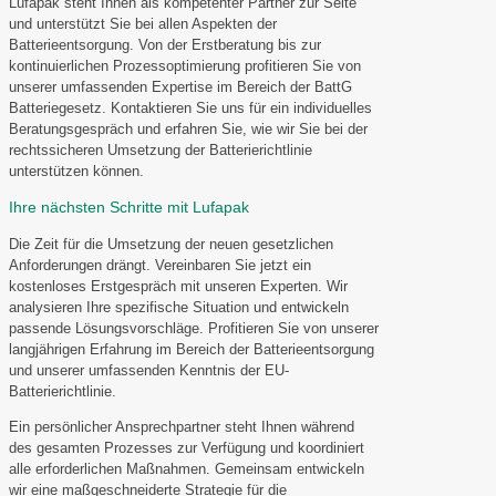
Lufapak steht Ihnen als kompetenter Partner zur Seite
und unterstützt Sie bei allen Aspekten der
Batterieentsorgung. Von der Erstberatung bis zur
kontinuierlichen Prozessoptimierung profitieren Sie von
unserer umfassenden Expertise im Bereich der BattG
Batteriegesetz. Kontaktieren Sie uns für ein individuelles
Beratungsgespräch und erfahren Sie, wie wir Sie bei der
rechtssicheren Umsetzung der Batterierichtlinie
unterstützen können.
Ihre nächsten Schritte mit Lufapak
Die Zeit für die Umsetzung der neuen gesetzlichen
Anforderungen drängt. Vereinbaren Sie jetzt ein
kostenloses Erstgespräch mit unseren Experten. Wir
analysieren Ihre spezifische Situation und entwickeln
passende Lösungsvorschläge. Profitieren Sie von unserer
langjährigen Erfahrung im Bereich der Batterieentsorgung
und unserer umfassenden Kenntnis der EU-
Batterierichtlinie.
Ein persönlicher Ansprechpartner steht Ihnen während
des gesamten Prozesses zur Verfügung und koordiniert
alle erforderlichen Maßnahmen. Gemeinsam entwickeln
wir eine maßgeschneiderte Strategie für die