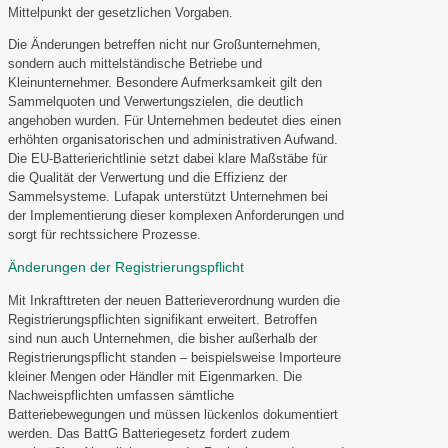
Mittelpunkt der gesetzlichen Vorgaben.
Die Änderungen betreffen nicht nur Großunternehmen,
sondern auch mittelständische Betriebe und
Kleinunternehmer. Besondere Aufmerksamkeit gilt den
Sammelquoten und Verwertungszielen, die deutlich
angehoben wurden. Für Unternehmen bedeutet dies einen
erhöhten organisatorischen und administrativen Aufwand.
Die EU-Batterierichtlinie setzt dabei klare Maßstäbe für
die Qualität der Verwertung und die Effizienz der
Sammelsysteme. Lufapak unterstützt Unternehmen bei
der Implementierung dieser komplexen Anforderungen und
sorgt für rechtssichere Prozesse.
Änderungen der Registrierungspflicht
Mit Inkrafttreten der neuen Batterieverordnung wurden die
Registrierungspflichten signifikant erweitert. Betroffen
sind nun auch Unternehmen, die bisher außerhalb der
Registrierungspflicht standen – beispielsweise Importeure
kleiner Mengen oder Händler mit Eigenmarken. Die
Nachweispflichten umfassen sämtliche
Batteriebewegungen und müssen lückenlos dokumentiert
werden. Das BattG Batteriegesetz fordert zudem