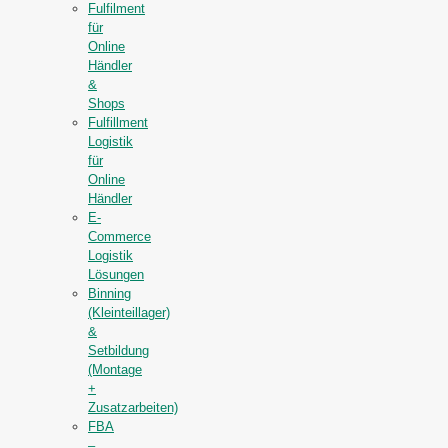
Fulfilment
für
Online
Händler
&
Shops
Fulfillment
Logistik
für
Online
Händler
E-
Commerce
Logistik
Lösungen
Binning
(Kleinteillager)
&
Setbildung
(Montage
+
Zusatzarbeiten)
FBA
–