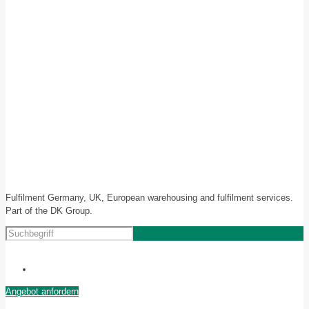
Fulfilment Germany, UK, European warehousing and fulfilment services.
Part of the DK Group.
Angebot anfordern