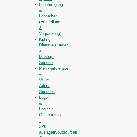
Lohnfertigung
&
Lohnarbeit
(Herstellung
&
Verpackung)
Kitting
Dienstleistungen
&
Montage
Service
Mehrwertdienste
–
Value
Added
Services
Lager-
&
Logistik-
Outsourcing
–
3PL
auslagern/outsourcen