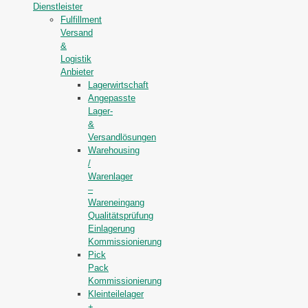
Dienstleister
Fulfillment
Versand
&
Logistik
Anbieter
Lagerwirtschaft
Angepasste
Lager-
&
Versandlösungen
Warehousing
/
Warenlager
–
Wareneingang
Qualitätsprüfung
Einlagerung
Kommissionierung
Pick
Pack
Kommissionierung
Kleinteilelager
+