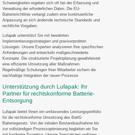
Schwierigkeiten ergeben sich oft bei der Erfassung und
Verwaltung der erforderlichen Daten. Die EU-
Batterierichtlinie verlangt zudem eine kontinuierliche
Anpassung an sich ändernde technische Standards und
rechtliche Vorgaben.
Lufapak unterstützt Sie mit bewährten
Implementierungsstrategien und praxiserprobten
Lösungen. Unsere Experten analysieren Ihre spezifischen
Anforderungen und entwickeln maßgeschneiderte
Konzepte. Die strukturierte Projektplanung gewährleistet
eine effiziente Umsetzung aller Maßnahmen.
Regelmäßige Schulungen Ihrer Mitarbeiter sichern die
nachhaltige Integration der neuen Prozesse.
Unterstützung durch Lufapak: Ihr
Partner für rechtskonforme Batterie-
Entsorgung
Lufapak bietet Ihnen ein umfassendes Leistungsportfolio
für die rechtskonforme Umsetzung des BattG
Batteriegesetz. Von der initialen Bestandsaufnahme bis
zur vollständigen Prozessoptimierung begleiten wir Sie
mit fundierter Expertise. Unsere Spezialisten verfügen