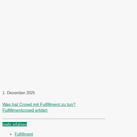
1. Dezember 2025
Was hat Crowd mit Fulfillment zu tun?
Fulfillmentcrowd erklärt
mehr erfahren
Fulfillment