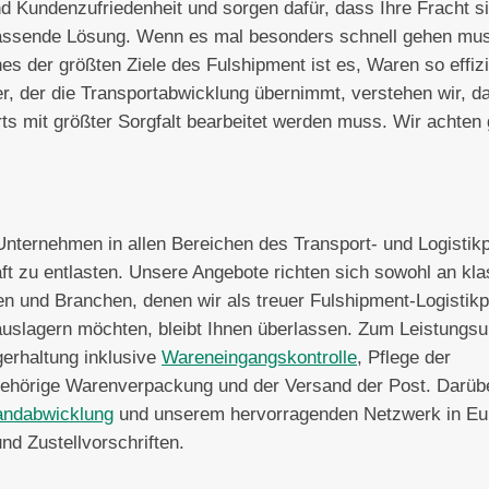
d Kundenzufriedenheit und sorgen dafür, dass Ihre Fracht si
e passende Lösung. Wenn es mal besonders schnell gehen mus
ines der größten Ziele des Fulshipment ist es, Waren so effiz
ter, der die Transportabwicklung übernimmt, verstehen wir, d
s mit größter Sorgfalt bearbeitet werden muss. Wir achten
 Unternehmen in allen Bereichen des Transport- und Logistik
äft zu entlasten. Unsere Angebote richten sich sowohl an kl
 und Branchen, denen wir als treuer Fulshipment-Logistikp
 auslagern möchten, bleibt Ihnen überlassen. Zum Leistungs
erhaltung inklusive
Wareneingangskontrolle
, Pflege der
hörige Warenverpackung und der Versand der Post. Darüb
andabwicklung
und unserem hervorragenden Netzwerk in Eu
nd Zustellvorschriften.