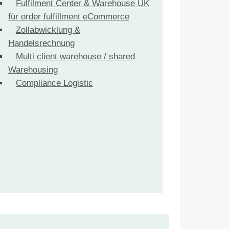
Fulfilment Center & Warehouse UK
für order fulfillment eCommerce
Zollabwicklung &
Handelsrechnung
Multi client warehouse / shared
Warehousing
Compliance Logistic