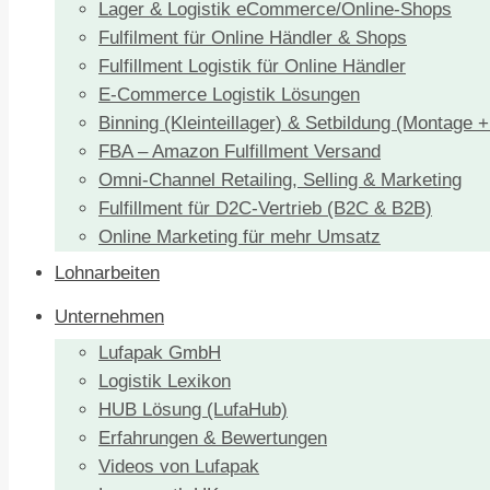
Lager & Logistik eCommerce/Online-Shops
Fulfilment für Online Händler & Shops
Fulfillment Logistik für Online Händler
E-Commerce Logistik Lösungen
Binning (Kleinteillager) & Setbildung (Montage 
FBA – Amazon Fulfillment Versand
Omni-Channel Retailing, Selling & Marketing
Fulfillment für D2C-Vertrieb (B2C & B2B)
Online Marketing für mehr Umsatz
Lohnarbeiten
Unternehmen
Lufapak GmbH
Logistik Lexikon
HUB Lösung (LufaHub)
Erfahrungen & Bewertungen
Videos von Lufapak