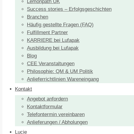
Lemonpath UK
Success stories – Erfolgsgeschichten
Branchen
Häufig gestellte Fragen (FAQ)
Fulfillment Partner
KARRIERE bei Lufapak
Ausbildung bei Lufapak
Blog
CEE Veranstaltungen
Philosophie: QM & UM Politik
Anlieferrichtlinien Wareneingang
Kontakt
Angebot anfordern
Kontaktformular
Telefontermin vereinbaren
Anlieferungen / Abholungen
Lucie