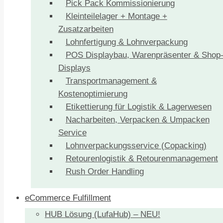
Pick Pack Kommissionierung
Kleinteilelager + Montage +
Zusatzarbeiten
Lohnfertigung & Lohnverpackung
POS Displaybau, Warenpräsenter & Shop
Displays
Transportmanagement &
Kostenoptimierung
Etikettierung für Logistik & Lagerwesen
Nacharbeiten, Verpacken & Umpacken
Service
Lohnverpackungsservice (Copacking)
Retourenlogistik & Retourenmanagement
Rush Order Handling
eCommerce Fulfillment
HUB Lösung (LufaHub) – NEU!