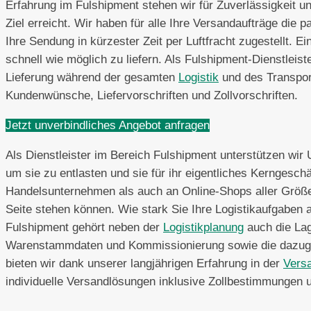
Erfahrung im Fulshipment stehen wir für Zuverlässigkeit un
Ziel erreicht. Wir haben für alle Ihre Versandaufträge di
Ihre Sendung in kürzester Zeit per Luftfracht zugestellt. E
schnell wie möglich zu liefern. Als Fulshipment-Dienstleis
Lieferung während der gesamten
Logistik
und des Transport
Kundenwünsche, Liefervorschriften und Zollvorschriften.
Jetzt unverbindliches Angebot anfragen
Als Dienstleister im Bereich Fulshipment unterstützen wir
um sie zu entlasten und sie für ihr eigentliches Kerngesch
Handelsunternehmen als auch an Online-Shops aller Größen
Seite stehen können. Wie stark Sie Ihre Logistikaufgaben
Fulshipment gehört neben der
Logistikplanung
auch die Lag
Warenstammdaten und Kommissionierung sowie die dazuge
bieten wir dank unserer langjährigen Erfahrung in der
Vers
individuelle Versandlösungen inklusive Zollbestimmungen u