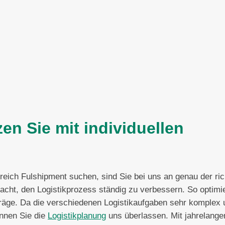
en Sie mit individuellen
eich Fulshipment suchen, sind Sie bei uns an genau der ric
ht, den Logistikprozess ständig zu verbessern. So optimie
träge. Da die verschiedenen Logistikaufgaben sehr komplex 
nnen Sie die
Logistikplanung
uns überlassen. Mit jahrelange