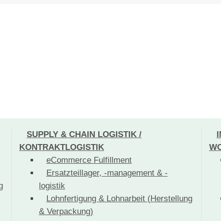
SUPPLY & CHAIN LOGISTIK /
KONTRAKTLOGISTIK
WO
eCommerce Fulfillment
Ersatzteillager, -management & -
g
logistik
Lohnfertigung & Lohnarbeit (Herstellung
& Verpackung)