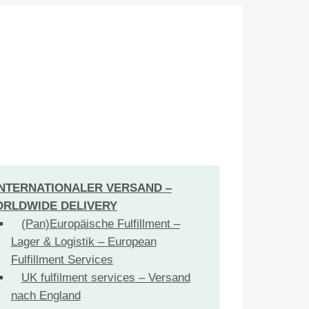
INTERNATIONALER VERSAND –
RLDWIDE DELIVERY
(Pan)Europäische Fulfillment –
Lager & Logistik – European
Fulfillment Services
UK fulfilment services – Versand
nach England