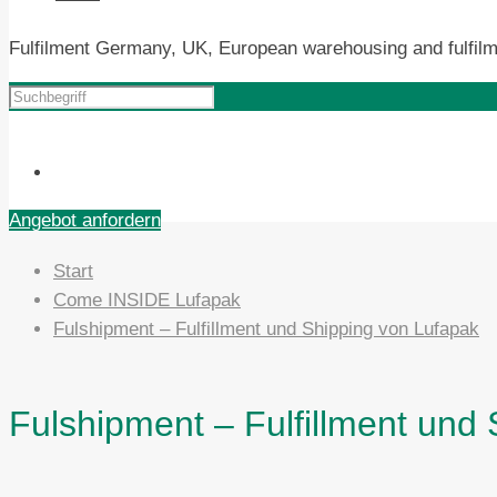
Fulfilment Germany, UK, European warehousing and fulfilm
Angebot anfordern
Start
Come INSIDE Lufapak
Fulshipment – Fulfillment und Shipping von Lufapak
Fulshipment – Fulfillment und