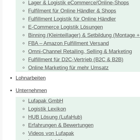
Lager & Logistik eCommerce/Online-Shops
Fulfilment für Online Händler & Shops
Fulfillment Logistik für Online Händler
E-Commerce Logistik Lösungen
Binning (Kleinteillager) & Setbildung (Montage 
FBA – Amazon Fulfillment Versand
Omni-Channel Retailing, Selling & Marketing
Fulfillment für D2C-Vertrieb (B2C & B2B)
Online Marketing für mehr Umsatz
Lohnarbeiten
Unternehmen
Lufapak GmbH
Logistik Lexikon
HUB Lösung (LufaHub)
Erfahrungen & Bewertungen
Videos von Lufapak