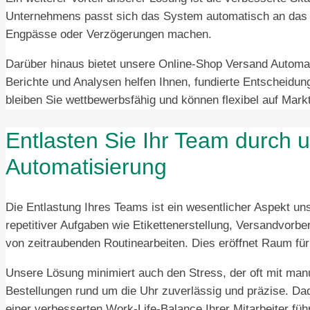
Unternehmens passt sich das System automatisch an das 
Engpässe oder Verzögerungen machen.
Darüber hinaus bietet unsere Online-Shop Versand Automati
Berichte und Analysen helfen Ihnen, fundierte Entscheidung
bleiben Sie wettbewerbsfähig und können flexibel auf Mar
Entlasten Sie Ihr Team durch
Automatisierung
Die Entlastung Ihres Teams ist ein wesentlicher Aspekt u
repetitiver Aufgaben wie Etikettenerstellung, Versandvorbe
von zeitraubenden Routinearbeiten. Dies eröffnet Raum für 
Unsere Lösung minimiert auch den Stress, der oft mit manu
Bestellungen rund um die Uhr zuverlässig und präzise. D
einer verbesserten Work-Life-Balance Ihrer Mitarbeiter führ