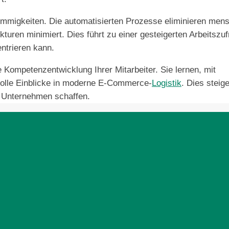
stimmigkeiten. Die automatisierten Prozesse eliminieren men
uren minimiert. Dies führt zu einer gesteigerten Arbeitszuf
ntrieren kann.
 Kompetenzentwicklung Ihrer Mitarbeiter. Sie lernen, mit
volle Einblicke in moderne E-Commerce-
Logistik
. Dies steige
hr Unternehmen schaffen.