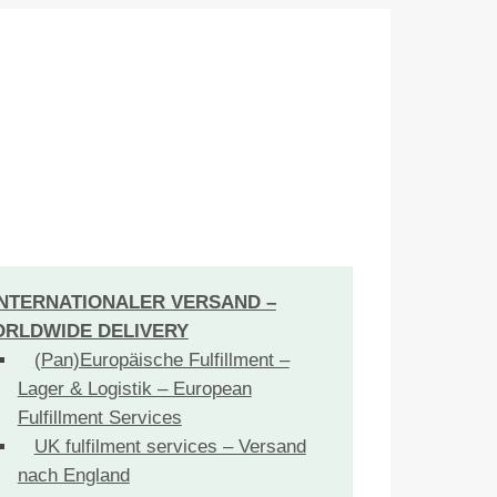
INTERNATIONALER VERSAND –
RLDWIDE DELIVERY
(Pan)Europäische Fulfillment –
Lager & Logistik – European
Fulfillment Services
UK fulfilment services – Versand
nach England