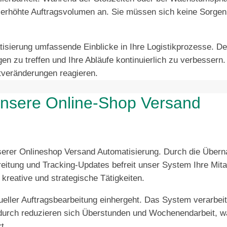
erhöhte Auftragsvolumen an. Sie müssen sich keine Sorge
sierung umfassende Einblicke in Ihre Logistikprozesse. Deta
en zu treffen und Ihre Abläufe kontinuierlich zu verbessern.
ktveränderungen reagieren.
 unsere Online-Shop Versand
nserer Onlineshop Versand Automatisierung. Durch die Über
reitung und Tracking-Updates befreit unser System Ihre Mita
kreative und strategische Tätigkeiten.
eller Auftragsbearbeitung einhergeht. Das System verarbeit
adurch reduzieren sich Überstunden und Wochenendarbeit, w
t.