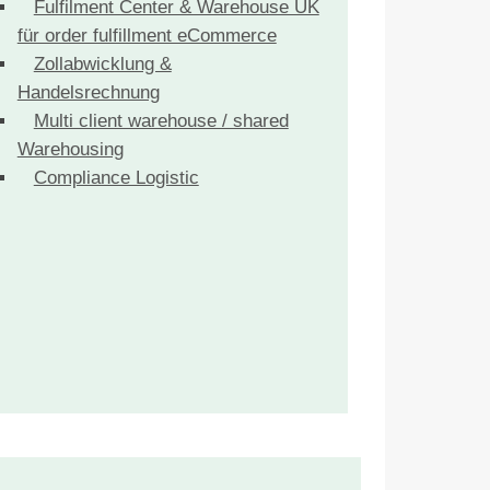
Fulfilment Center & Warehouse UK
für order fulfillment eCommerce
Zollabwicklung &
Handelsrechnung
Multi client warehouse / shared
Warehousing
Compliance Logistic