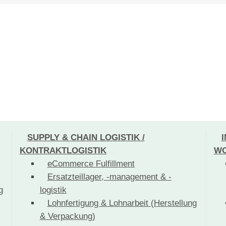
SUPPLY & CHAIN LOGISTIK /
KONTRAKTLOGISTIK
WO
eCommerce Fulfillment
Ersatzteillager, -management & -
g
logistik
Lohnfertigung & Lohnarbeit (Herstellung
& Verpackung)