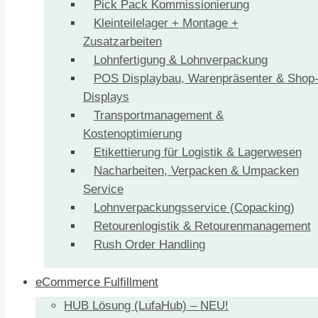
Pick Pack Kommissionierung
Kleinteilelager + Montage +
Zusatzarbeiten
Lohnfertigung & Lohnverpackung
POS Displaybau, Warenpräsenter & Shop
Displays
Transportmanagement &
Kostenoptimierung
Etikettierung für Logistik & Lagerwesen
Nacharbeiten, Verpacken & Umpacken
Service
Lohnverpackungsservice (Copacking)
Retourenlogistik & Retourenmanagement
Rush Order Handling
eCommerce Fulfillment
HUB Lösung (LufaHub) – NEU!