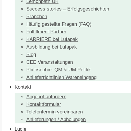
Lemonpath UK
Success stories – Erfolgsgeschichten
Branchen
Häufig gestellte Fragen (FAQ)
Fulfillment Partner
KARRIERE bei Lufapak
Ausbildung bei Lufapak
Blog
CEE Veranstaltungen
Philosophie: QM & UM Politik
Anlieferrichtlinien Wareneingang
Kontakt
Angebot anfordern
Kontaktformular
Telefontermin vereinbaren
Anlieferungen / Abholungen
Lucie