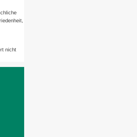
schliche
riedenheit,
rt nicht