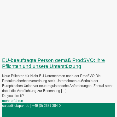
EU-beauftragte Person gemäß ProdSVO: Ihre
Pflichten und unsere Unterstützung
Neue Pflichten für Nicht-EU-Unternehmen nach der ProdSVO Die
Produktsicherheitsverordnung stellt Unternehmen außerhalb der
Europäischen Union vor neue regulatorische Anforderungen. Zentral steht
dabei die Verpflichtung zur Benennung
[…]
Do you like it?
mehr erfahren
sales@lufapak.de
|
+49 (0) 2631 384-0