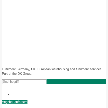
Fulfilment Germany, UK, European warehousing and fulfilment services.
Part of the DK Group.
Angebot anfordern