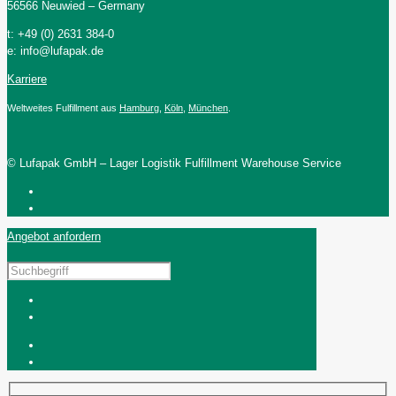
56566 Neuwied – Germany
t: +49 (0) 2631 384-0
e: info@lufapak.de
Karriere
Weltweites Fulfillment aus
Hamburg
,
Köln
,
München
.
© Lufapak GmbH – Lager Logistik Fulfillment Warehouse Service
Angebot anfordern