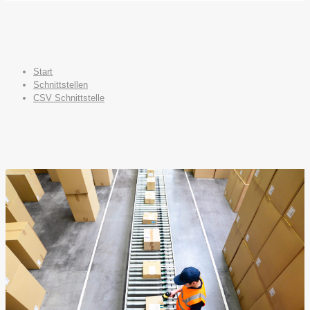
Start
Schnittstellen
CSV Schnittstelle