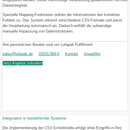
Datenintegrität.
Spezielle Mapping-Funktionen ordnen die Informationen den korrekten
Feldern zu. Das System erkennt verschiedene CSV-Formate und passt
die Verarbeitung automatisch an. Dadurch entfällt die aufwendige
manuelle Anpassung von Datenstrukturen.
Ihre persönlichen Berater rund um Lufapak Fulfillment
sales@lufapak.de
02631/384-0
Kontakt
Imagefilm
Jetzt Angebot anfordern
Integration in bestehende Systeme
Die Implementierung der CSV-Schnittstelle erfolgt ohne Eingriffe in Ihre