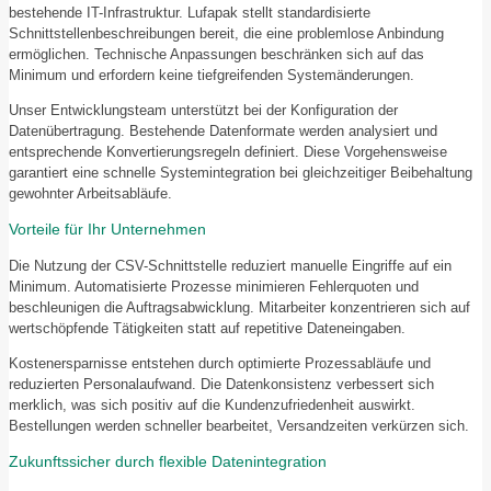
bestehende IT-Infrastruktur. Lufapak stellt standardisierte
Schnittstellenbeschreibungen bereit, die eine problemlose Anbindung
ermöglichen. Technische Anpassungen beschränken sich auf das
Minimum und erfordern keine tiefgreifenden Systemänderungen.
Unser Entwicklungsteam unterstützt bei der Konfiguration der
Datenübertragung. Bestehende Datenformate werden analysiert und
entsprechende Konvertierungsregeln definiert. Diese Vorgehensweise
garantiert eine schnelle Systemintegration bei gleichzeitiger Beibehaltung
gewohnter Arbeitsabläufe.
Vorteile für Ihr Unternehmen
Die Nutzung der CSV-Schnittstelle reduziert manuelle Eingriffe auf ein
Minimum. Automatisierte Prozesse minimieren Fehlerquoten und
beschleunigen die Auftragsabwicklung. Mitarbeiter konzentrieren sich auf
wertschöpfende Tätigkeiten statt auf repetitive Dateneingaben.
Kostenersparnisse entstehen durch optimierte Prozessabläufe und
reduzierten Personalaufwand. Die Datenkonsistenz verbessert sich
merklich, was sich positiv auf die Kundenzufriedenheit auswirkt.
Bestellungen werden schneller bearbeitet, Versandzeiten verkürzen sich.
Zukunftssicher durch flexible Datenintegration