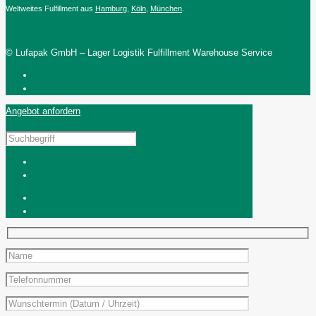
Weltweites Fulfillment aus
Hamburg
,
Köln
,
München
.
© Lufapak GmbH – Lager Logistik Fulfillment Warehouse Service
Angebot anfordern