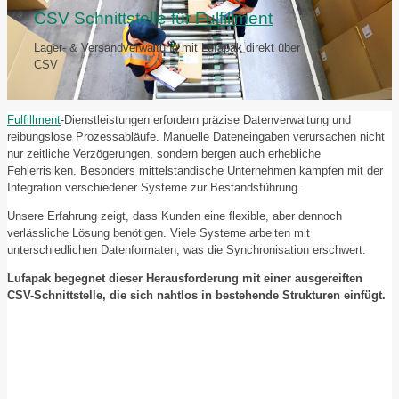
CSV Schnittstelle für
Fulfillment
Lager- & Versandverwaltung mit Lufapak direkt über
CSV
Fulfillment
-Dienstleistungen erfordern präzise Datenverwaltung und
reibungslose Prozessabläufe. Manuelle Dateneingaben verursachen nicht
nur zeitliche Verzögerungen, sondern bergen auch erhebliche
Fehlerrisiken. Besonders mittelständische Unternehmen kämpfen mit der
Integration verschiedener Systeme zur Bestandsführung.
Unsere Erfahrung zeigt, dass Kunden eine flexible, aber dennoch
verlässliche Lösung benötigen. Viele Systeme arbeiten mit
unterschiedlichen Datenformaten, was die Synchronisation erschwert.
Lufapak begegnet dieser Herausforderung mit einer ausgereiften
CSV-Schnittstelle, die sich nahtlos in bestehende Strukturen einfügt.