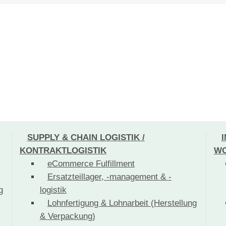
SUPPLY & CHAIN LOGISTIK /
KONTRAKTLOGISTIK
WO
eCommerce Fulfillment
Ersatzteillager, -management & -
g
logistik
Lohnfertigung & Lohnarbeit (Herstellung
& Verpackung)