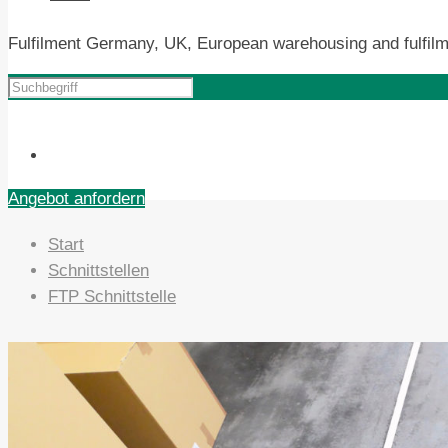
Fulfilment Germany, UK, European warehousing and fulfilm
Angebot anfordern
Start
Schnittstellen
FTP Schnittstelle