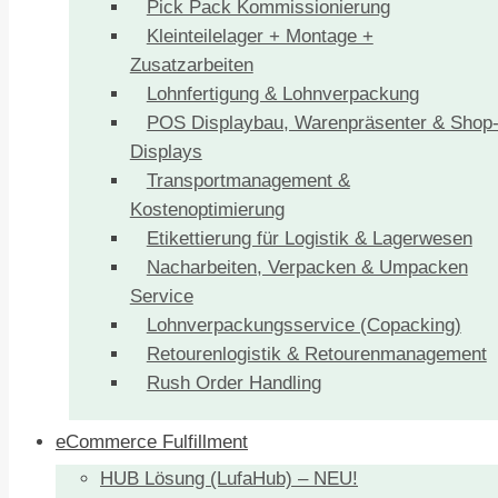
Pick Pack Kommissionierung
Kleinteilelager + Montage +
Zusatzarbeiten
Lohnfertigung & Lohnverpackung
POS Displaybau, Warenpräsenter & Shop
Displays
Transportmanagement &
Kostenoptimierung
Etikettierung für Logistik & Lagerwesen
Nacharbeiten, Verpacken & Umpacken
Service
Lohnverpackungsservice (Copacking)
Retourenlogistik & Retourenmanagement
Rush Order Handling
eCommerce Fulfillment
HUB Lösung (LufaHub) – NEU!