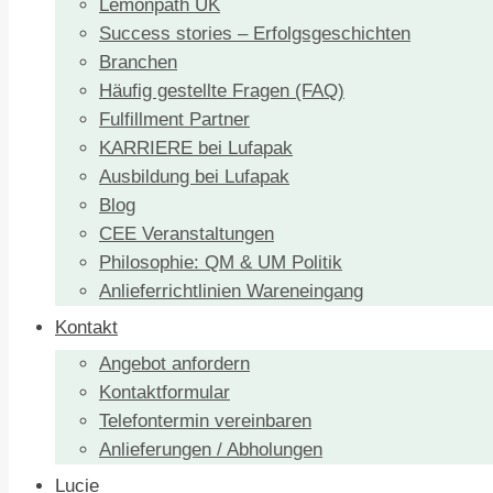
Lemonpath UK
Success stories – Erfolgsgeschichten
Branchen
Häufig gestellte Fragen (FAQ)
Fulfillment Partner
KARRIERE bei Lufapak
Ausbildung bei Lufapak
Blog
CEE Veranstaltungen
Philosophie: QM & UM Politik
Anlieferrichtlinien Wareneingang
Kontakt
Angebot anfordern
Kontaktformular
Telefontermin vereinbaren
Anlieferungen / Abholungen
Lucie