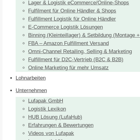
Lager & Logistik eCommerce/Online-Shops
Fulfilment für Online Händler & Shops
Fulfillment Logistik für Online Händler
E-Commerce Logistik Lösungen
Binning (Kleinteillager) & Setbildung (Montage 
FBA – Amazon Fulfillment Versand
Omni-Channel Retailing, Selling & Marketing
Fulfillment für D2C-Vertrieb (B2C & B2B)
Online Marketing für mehr Umsatz
Lohnarbeiten
Unternehmen
Lufapak GmbH
Logistik Lexikon
HUB Lösung (LufaHub)
Erfahrungen & Bewertungen
Videos von Lufapak