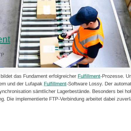
ent
TP
 bildet das Fundament erfolgreicher
Fulfillment
-Prozesse. Un
tem und der Lufapak
Fulfillment
-Software Lossy. Der automat
 Synchronisation sämtlicher Lagerbestände. Besonders bei 
ng. Die implementierte FTP-Verbindung arbeitet dabei zuverl