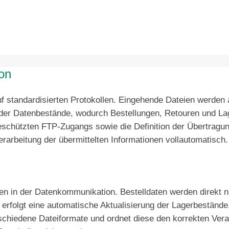
on
f standardisierten Protokollen. Eingehende Dateien werden 
h der Datenbestände, wodurch Bestellungen, Retouren und L
geschützten FTP-Zugangs sowie die Definition der Übertragun
rarbeitung der übermittelten Informationen vollautomatisch.
en in der Datenkommunikation. Bestelldaten werden direkt 
ig erfolgt eine automatische Aktualisierung der Lagerbestän
rschiedene Dateiformate und ordnet diese den korrekten Ver