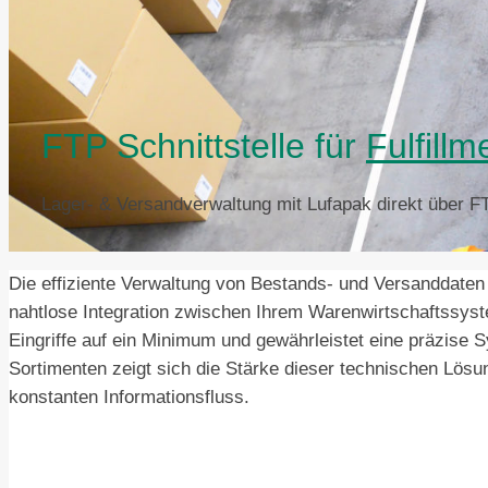
FTP Schnittstelle für
Fulfillm
Lager- & Versandverwaltung mit Lufapak direkt über F
Die effiziente Verwaltung von Bestands- und Versanddaten
nahtlose Integration zwischen Ihrem Warenwirtschaftssys
Eingriffe auf ein Minimum und gewährleistet eine präzise
Sortimenten zeigt sich die Stärke dieser technischen Lösu
konstanten Informationsfluss.