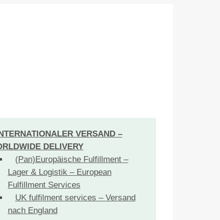
INTERNATIONALER VERSAND –
RLDWIDE DELIVERY
(Pan)Europäische Fulfillment –
Lager & Logistik – European
Fulfillment Services
UK fulfilment services – Versand
nach England