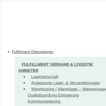
Fulfillment Dienstleister
FULFILLMENT VERSAND & LOGISTIK
ANBIETER
Lagerwirtschaft
Angepasste Lager- & Versandlösungen
Warehousing / Warenlager – Wareneingan
Qualitätsprüfung Einlagerung
Kommissionierung