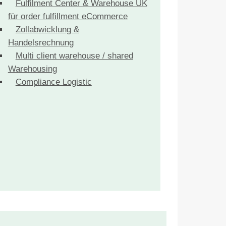
Fulfilment Center & Warehouse UK
für order fulfillment eCommerce
Zollabwicklung &
Handelsrechnung
Multi client warehouse / shared
Warehousing
Compliance Logistic