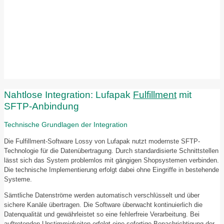
Nahtlose Integration: Lufapak
Fulfillment
mit
SFTP-Anbindung
Technische Grundlagen der Integration
Die Fulfillment-Software Lossy von Lufapak nutzt modernste SFTP-
Technologie für die Datenübertragung. Durch standardisierte Schnittstellen
lässt sich das System problemlos mit gängigen Shopsystemen verbinden.
Die technische Implementierung erfolgt dabei ohne Eingriffe in bestehende
Systeme.
Sämtliche Datenströme werden automatisch verschlüsselt und über
sichere Kanäle übertragen. Die Software überwacht kontinuierlich die
Datenqualität und gewährleistet so eine fehlerfreie Verarbeitung. Bei
auftretenden Unstimmigkeiten erfolgt eine sofortige Benachrichtigung der