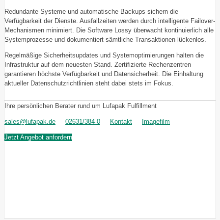
Redundante Systeme und automatische Backups sichern die
Verfügbarkeit der Dienste. Ausfallzeiten werden durch intelligente Failover-
Mechanismen minimiert. Die Software Lossy überwacht kontinuierlich alle
Systemprozesse und dokumentiert sämtliche Transaktionen lückenlos.
Regelmäßige Sicherheitsupdates und Systemoptimierungen halten die
Infrastruktur auf dem neuesten Stand. Zertifizierte Rechenzentren
garantieren höchste Verfügbarkeit und Datensicherheit. Die Einhaltung
aktueller Datenschutzrichtlinien steht dabei stets im Fokus.
Ihre persönlichen Berater rund um Lufapak Fulfillment
sales@lufapak.de
02631/384-0
Kontakt
Imagefilm
Jetzt Angebot anfordern