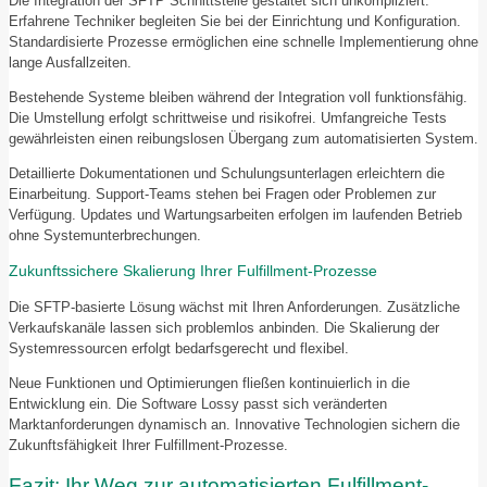
Die Integration der SFTP Schnittstelle gestaltet sich unkompliziert.
Erfahrene Techniker begleiten Sie bei der Einrichtung und Konfiguration.
Standardisierte Prozesse ermöglichen eine schnelle Implementierung ohne
lange Ausfallzeiten.
Bestehende Systeme bleiben während der Integration voll funktionsfähig.
Die Umstellung erfolgt schrittweise und risikofrei. Umfangreiche Tests
gewährleisten einen reibungslosen Übergang zum automatisierten System.
Detaillierte Dokumentationen und Schulungsunterlagen erleichtern die
Einarbeitung. Support-Teams stehen bei Fragen oder Problemen zur
Verfügung. Updates und Wartungsarbeiten erfolgen im laufenden Betrieb
ohne Systemunterbrechungen.
Zukunftssichere Skalierung Ihrer Fulfillment-Prozesse
Die SFTP-basierte Lösung wächst mit Ihren Anforderungen. Zusätzliche
Verkaufskanäle lassen sich problemlos anbinden. Die Skalierung der
Systemressourcen erfolgt bedarfsgerecht und flexibel.
Neue Funktionen und Optimierungen fließen kontinuierlich in die
Entwicklung ein. Die Software Lossy passt sich veränderten
Marktanforderungen dynamisch an. Innovative Technologien sichern die
Zukunftsfähigkeit Ihrer Fulfillment-Prozesse.
Fazit: Ihr Weg zur automatisierten Fulfillment-