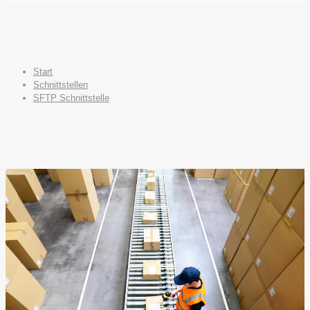
Start
Schnittstellen
SFTP Schnittstelle