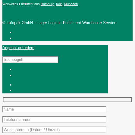
Weltweites Fulfillment aus
Hamburg
,
Köln
,
München
.
© Lufapak GmbH – Lager Logistik Fulfillment Warehouse Service
Angebot anfordern