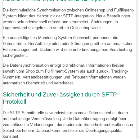
Die kontinuierliche Synchronisation zwischen Onlineshop und Fulfillment-
System bildet das Herzstück der SFTP-Integration. Neue Bestellungen
werden sekundenschnell erfasst und verarbeitet. Änderungen im
Lagerbestand spiegeln sich sofort im Onlineshop wider.
Ein ausgeklügeltes Monitoring-System überwacht permanent die
Datenströme. Bei Auffälligkeiten oder Störungen greift ein automatisches
Fehlermanagement. Dadurch wird eine unterbrechungsfreie Verarbeitung
sichergestellt.
Die Datensynchronisation erfolgt bidirektional. Informationen fließen
sowohl vom Shop zum Fulfillment-System als auch zurück. Tracking-
Nummern, Versandbestätigungen und Retoureninformationen werden
automatisch übermittelt und verarbeitet.
Sicherheit und Zuverlässigkeit durch SFTP-
Protokoll
Die SFTP Schnittstelle gewährleistet maximale Datensicherheit durch
mehrschichtige Verschlüsselung. Jede Datenübertragung erfolgt über
verschlüsselte Verbindungen, die modernste Sicherheitsprotokolle nutzen.
Selbst bei hohem Datenaufkommen bleibt die Übertragungsqualität
konstant.