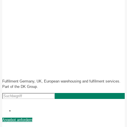
Fulfilment Germany, UK, European warehousing and fulfilment services.
Part of the DK Group.
Angebot anfordern