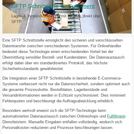
SFTP Schnittstelle für
Fulfillment
Lager- & Versandverwaltung mit Lufapak direkt über
SFTP
Eine SFTP Schnittstelle ermöglicht den sicheren und verschlüsselten
Datentransfer zwischen verschiedenen Systemen. Für Onlinehändler
bedeutet diese Technologie einen entscheidenden Vorteil bei der
Übermittlung sensibler Bestell- und Kundendaten. Der Datenaustausch
erfolgt dabei über ein standardisiertes Protokoll, das höchste
Sicherheitsstandards gewährleistet.
Die Integration einer SFTP Schnittstelle in bestehende E-Commerce-
Systeme verbessert nicht nur die Datensicherheit, sondern optimiert auch
die gesamte Prozesskette. Bestelldaten, Lagerbestände und
Versandinformationen werden in Echtzeit synchronisiert. Dies minimiert
Fehlerquoten und beschleunigt die Auftragsabwicklung erheblich.
Besonders wertvoll erweist sich die SFTP-Technologie beim
automatisierten Datenaustausch zwischen Onlineshops und
Fulfillment
-
Dienstleistern. Manuelle Eingaben entfallen vollständig, wodurch sich
Personalkosten reduzieren und Prozesse beschleunigen lassen.