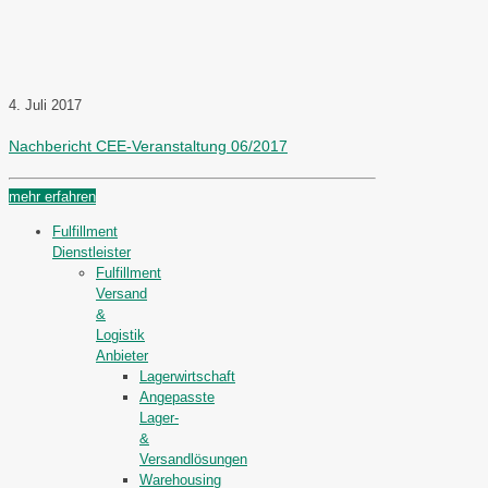
4. Juli 2017
Nachbericht CEE-Veranstaltung 06/2017
mehr erfahren
Fulfillment
Dienstleister
Fulfillment
Versand
&
Logistik
Anbieter
Lagerwirtschaft
Angepasste
Lager-
&
Versandlösungen
Warehousing