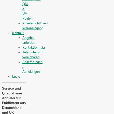
QM
&
UM
Politik
Anlieferrichtlinien
Wareneingang
Kontakt
Angebot
anfordern
Kontaktformular
Telefontermin
vereinbaren
Anlieferungen
/
Abholungen
Lucie
Service und
Qualität vom
Anbieter für
Fulfillment aus
Deutschland
und UK