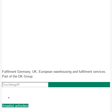
Fulfilment Germany, UK, European warehousing and fulfilment services.
Part of the DK Group.
Angebot anfordern