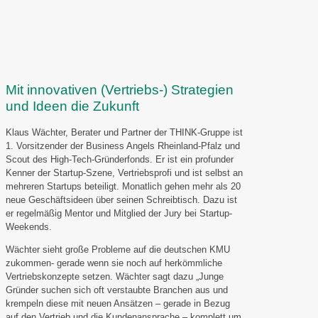
Mit innovativen (Vertriebs-) Strategien
und Ideen die Zukunft
Klaus Wächter, Berater und Partner der THINK-Gruppe ist
1. Vorsitzender der Business Angels Rheinland-Pfalz und
Scout des High-Tech-Gründerfonds. Er ist ein profunder
Kenner der Startup-Szene, Vertriebsprofi und ist selbst an
mehreren Startups beteiligt. Monatlich gehen mehr als 20
neue Geschäftsideen über seinen Schreibtisch. Dazu ist
er regelmäßig Mentor und Mitglied der Jury bei Startup-
Weekends.
Wächter sieht große Probleme auf die deutschen KMU
zukommen- gerade wenn sie noch auf herkömmliche
Vertriebskonzepte setzen. Wächter sagt dazu „Junge
Gründer suchen sich oft verstaubte Branchen aus und
krempeln diese mit neuen Ansätzen – gerade in Bezug
auf den Vertrieb und die Kundenansprache – komplett um.