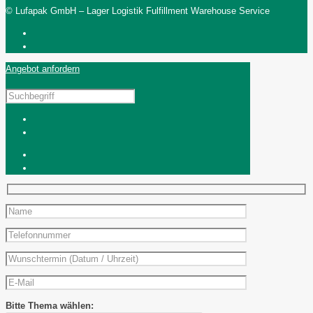
© Lufapak GmbH – Lager Logistik Fulfillment Warehouse Service
Angebot anfordern
Bitte Thema wählen: