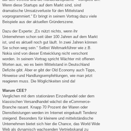
Wenn diese Startups auf dem Markt sind, sind
dramatische Umsatzverluste für den Mittelstand
vorprogrammiert.“ Er bringt in seinem Vortrag dazu viele
Beispiele aus der aktuellen Gründerszene.
Dazu der Experte: „Es nützt nichts, wenn ihr
Unternehmen schon seit über 100 Jahren auf dem Markt
ist, und es aktuell noch gut läuft. In zwei Jahren können
Sie schon weg sein.“ Selbst Weltmarkführer wie z.B.
Nokia sind von dieser Entwicklung nicht verschont
worden. In seinem Vortrag spricht Wächter mit offenen
Worten aus, wo es beim Mittelstand in Deutschland
Defizite gibt. Aber er gibt der Old Economy auch Tipps,
Hinweise und Handlungsempfehlungen, wie man jetzt
reagieren muss. Die Möglichkeiten sind da!
Warum CEE?
Verglichen mit dem stationären Einzelhandel oder dem
klassischen Versandhandel wächst die eCommerce-
Branche rasant. Knapp 70 Prozent der Waren oder
Dienstleistungen werden im Internet eingekauft Tendenz
steigend. Besonders für kleinere und mittelständische
Unternehmen bietet sich hier die Chance, das World Wide
Web als dynamisch wachsenden Vertriebskanal zu