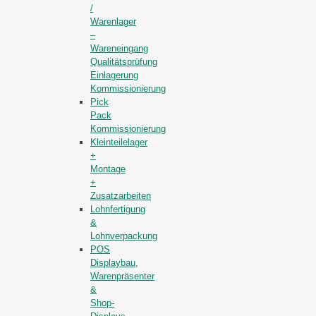
/
Warenlager
–
Wareneingang
Qualitätsprüfung
Einlagerung
Kommissionierung
Pick
Pack
Kommissionierung
Kleinteilelager
+
Montage
+
Zusatzarbeiten
Lohnfertigung
&
Lohnverpackung
POS
Displaybau,
Warenpräsenter
&
Shop-