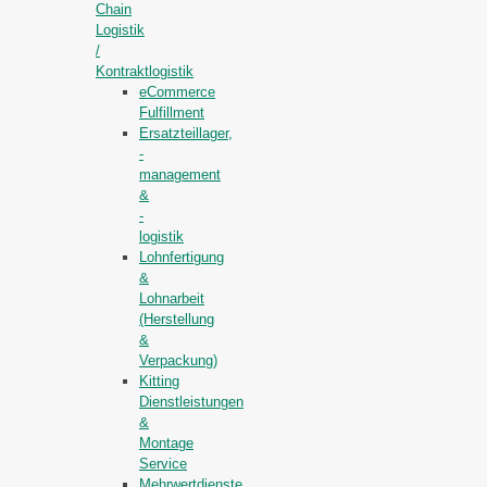
Chain
Logistik
/
Kontraktlogistik
eCommerce
Fulfillment
Ersatzteillager,
-
management
&
-
logistik
Lohnfertigung
&
Lohnarbeit
(Herstellung
&
Verpackung)
Kitting
Dienstleistungen
&
Montage
Service
Mehrwertdienste