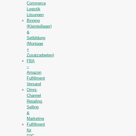
Commerce
Logistik
Lösungen
Binning
(Kleinteillager)
&
Setbildung
(Montage
+
Zusatzarbeiten)
FBA
–
Amazon
Fulfillment
Versand
Omni-
Channel
Retailing,
Selling
&
Marketing
Fulfillment
für
D2C-