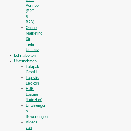
Vertrieb
(B2C
&
B2B)
Online
Marketing
für
mehr
Umsatz
Lohnarbeiten
Unternehmen
Lufapak
GmbH
Logistik
Lexikon
HUB
Lösung
(LufaHub)
Erfahrungen
&
Bewertungen
Videos
von