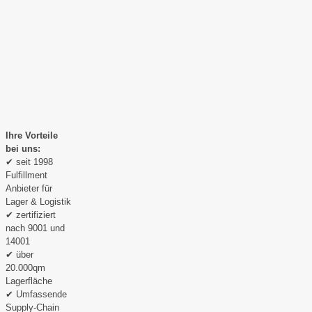
Ihre Vorteile
bei uns:
✔ seit 1998
Fulfillment
Anbieter für
Lager & Logistik
✔ zertifiziert
nach 9001 und
14001
✔ über
20.000qm
Lagerfläche
✔ Umfassende
Supply-Chain