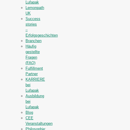
Lufapak
Lemonpath
UK
Success
stories
–
Erfolgsgeschichten
Branchen
Häufig
gestellte
Fragen
(FAQ)
Fulfillment
Partner
KARRIERE
bei
Lufapak
Ausbildung
bei
Lufapak
Blog
CEE
Veranstaltungen
Philosophie: