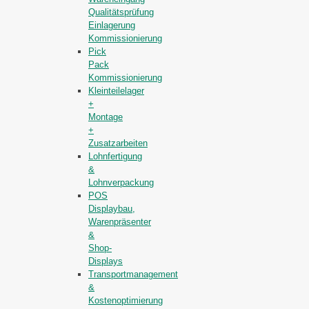
Qualitätsprüfung
Einlagerung
Kommissionierung
Pick
Pack
Kommissionierung
Kleinteilelager
+
Montage
+
Zusatzarbeiten
Lohnfertigung
&
Lohnverpackung
POS
Displaybau,
Warenpräsenter
&
Shop-
Displays
Transportmanagement
&
Kostenoptimierung