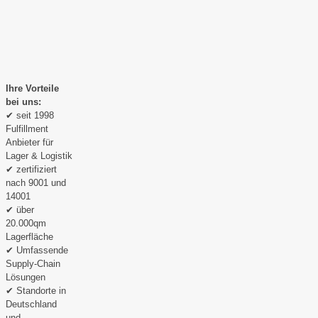
Ihre Vorteile
bei uns:
✔ seit 1998
Fulfillment
Anbieter für
Lager & Logistik
✔ zertifiziert
nach 9001 und
14001
✔ über
20.000qm
Lagerfläche
✔ Umfassende
Supply-Chain
Lösungen
✔ Standorte in
Deutschland
und