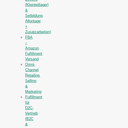
(Kleinteillager)
&
Setbildung
(Montage
+
Zusatzarbeiten)
FBA
–
Amazon
Fulfillment
Versand
Omni-
Channel
Retailing,
Selling
&
Marketing
Fulfillment
für
D2C-
Vertrieb
(B2C
&