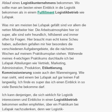
Ablauf eines
Logistikunternehmens
bekommen. Wo
sollte man am besten einen Einblick in die Logistik
bekommen als in einem
Fulfillment
Logistikbetrieb
wie
Lufapak.
Was mir am meisten bei Lufapak gefällt sind vor allem die
netten Mitarbeiter hier. Die Arbeitsatmosphäre hier ist
super, alle sind sehr freundlich, hilfsbereit und immer
offen für Fragen. Hier braucht man echt keine Scheu
haben, außerdem gefallen mir hier besonders die
verschiedenen Aufgabengebiete, die die nächsten
Wochen auf meinem Praktikumsplan stehen. Währende
meines 4-wöchigen Praktikums durchlaufe ich bei
Lufapak Abteilungen wie Vertrieb, Marketing,
Administration, Produktion,
Etikettierung
,
Kommissionierung
sowie auch den Wareneingang. Wie
man sieht, wird einem bei Lufapak auf gar keinen Fall
langweilig. Ich finde es super das ich einen Einblick in so
viele Bereiche bekomme darf.
Ich kann denjenigen, die sich wirklich für Logistik
interessieren und Einblicke in einen
Logistikbetrieb
bekommen wollen empfehlen, über ein Praktikum bei
Lufapak nachzudenken, denn wer Logistik-