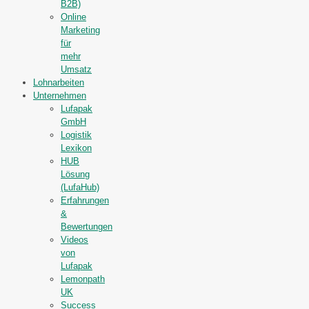
B2B)
Online
Marketing
für
mehr
Umsatz
Lohnarbeiten
Unternehmen
Lufapak
GmbH
Logistik
Lexikon
HUB
Lösung
(LufaHub)
Erfahrungen
&
Bewertungen
Videos
von
Lufapak
Lemonpath
UK
Success