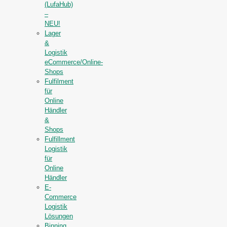
(LufaHub)
–
NEU!
Lager
&
Logistik
eCommerce/Online-
Shops
Fulfilment
für
Online
Händler
&
Shops
Fulfillment
Logistik
für
Online
Händler
E-
Commerce
Logistik
Lösungen
Binning