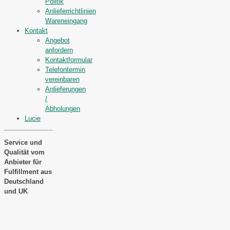
Politik
Anlieferrichtlinien
Wareneingang
Kontakt
Angebot
anfordern
Kontaktformular
Telefontermin
vereinbaren
Anlieferungen
/
Abholungen
Lucie
Service und
Qualität vom
Anbieter für
Fulfillment aus
Deutschland
und UK