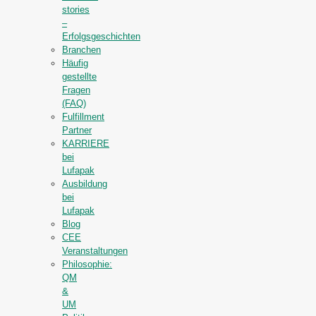
stories
–
Erfolgsgeschichten
Branchen
Häufig
gestellte
Fragen
(FAQ)
Fulfillment
Partner
KARRIERE
bei
Lufapak
Ausbildung
bei
Lufapak
Blog
CEE
Veranstaltungen
Philosophie:
QM
&
UM