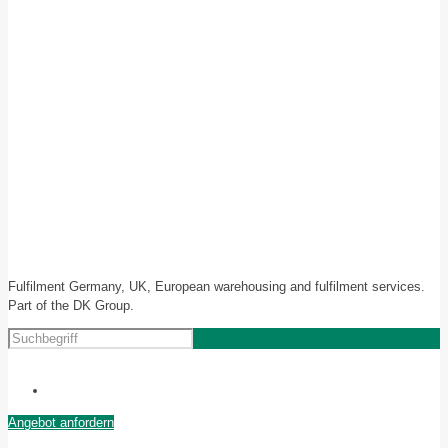
Fulfilment Germany, UK, European warehousing and fulfilment services.
Part of the DK Group.
Angebot anfordern