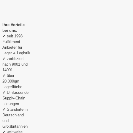
Ihre Vorteile
bei uns:
✔ seit 1998
Fulfillment
Anbieter für
Lager & Logistik
✔ zertifiziert
nach 9001 und
14001
✔ über
20.000qm
Lagerfläche
✔ Umfassende
Supply-Chain
Lösungen
✔ Standorte in
Deutschland
und
Großbritannien
✔ weltweite