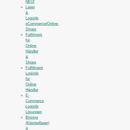
NEU!
Lager
&
Logistik
eCommerce/Online-
Shops
Fulfilment
für
Online
Händler
&
Shops
Fulfillment
Logistik
für
Online
Händler
E-
Commerce
Logistik
Lösungen
Binning
(Kleinteillager)
&