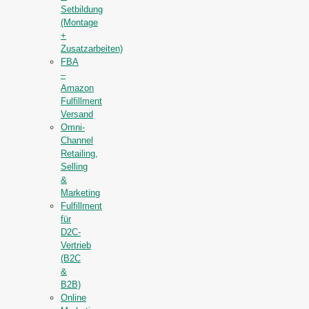
Setbildung
(Montage
+
Zusatzarbeiten)
FBA
–
Amazon
Fulfillment
Versand
Omni-
Channel
Retailing,
Selling
&
Marketing
Fulfillment
für
D2C-
Vertrieb
(B2C
&
B2B)
Online