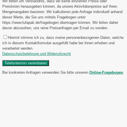
Wir bitten um Verständnis, dass wir keine einzelnen Preise oder
Preislisten herausgeben können, da unsere Aktivitätenpreise auf Ihren
Mengenangaben basieren. Wir kalkulieren jede Anfrage individuell anhand
dieser Werte, die Sie uns mittels Fragebogen unter
https://www.lufapak.de/fragebogen übertragen können. Wir bitten daher
davon abzusehen, uns reine Preisanfragen per Email zu senden.
Hiermit stimme ich zu, dass meine personenbezogenen Daten, welche
ich in diesem Kontaktformular ausgefüllt habe bei ihnen erhoben und
verarbeitet werden.
Datenschutzbelehrung und Widerrufsrecht
Bei konkreten Anfragen verwenden Sie bitte unseren
Online-Fragebogen
.