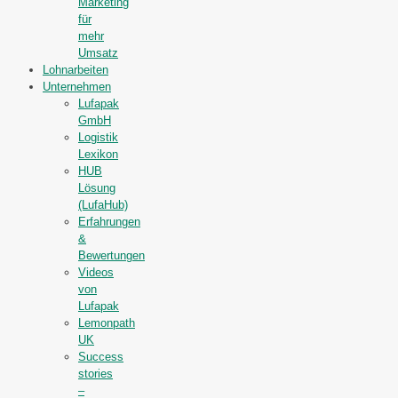
Marketing
für
mehr
Umsatz
Lohnarbeiten
Unternehmen
Lufapak
GmbH
Logistik
Lexikon
HUB
Lösung
(LufaHub)
Erfahrungen
&
Bewertungen
Videos
von
Lufapak
Lemonpath
UK
Success
stories
–