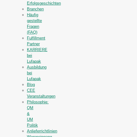
Erfolgsgeschichten
Branchen
Häufig
gestellte
Fragen
(FAQ)
Fulfillment
Partner
KARRIERE
bei
Lufapak
Ausbildung
bei
Lufapak
Blog
CEE
Veranstaltungen
Philosophie:
QM
&
UM
Politik
Anlieferrichtlinien
Wareneingang