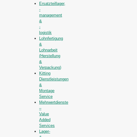
Ersatzteillager,
-
management
&
-
logistik
Lohnfertigung
&
Lohnarbeit
(Herstellung
&
Verpackung)
Kitting
Dienstleistungen
&
Montage
Service
Mehrwertdienste
–
Value
Added
Services
Lager-