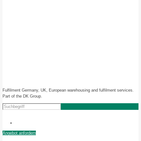
Fulfilment Germany, UK, European warehousing and fulfilment services.
Part of the DK Group.
Angebot anfordern